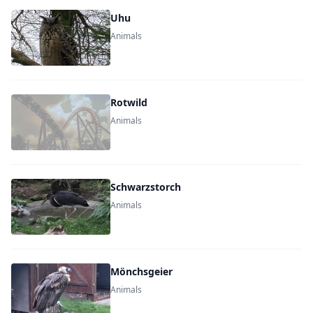
Uhu
Animals
Rotwild
Animals
Schwarzstorch
Animals
Mönchsgeier
Animals