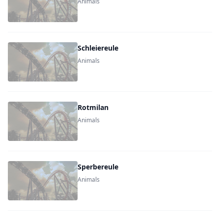
Animals
Schleiereule
Animals
Rotmilan
Animals
Sperbereule
Animals