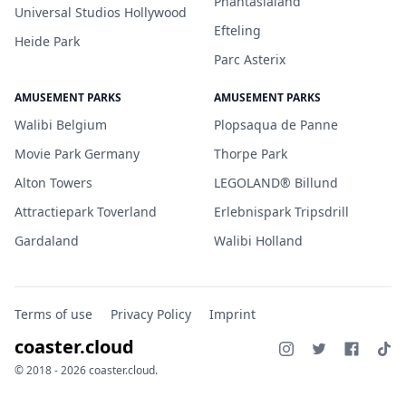
Phantasialand
Universal Studios Hollywood
Efteling
Heide Park
Parc Asterix
AMUSEMENT PARKS
AMUSEMENT PARKS
Walibi Belgium
Plopsaqua de Panne
Movie Park Germany
Thorpe Park
Alton Towers
LEGOLAND® Billund
Attractiepark Toverland
Erlebnispark Tripsdrill
Gardaland
Walibi Holland
Terms of use
Privacy Policy
Imprint
coaster.cloud
© 2018 - 2026 coaster.cloud.