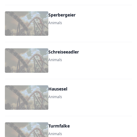
Sperbergeier
Animals
Schreiseeadler
Animals
Hausesel
Animals
Turmfalke
Animals