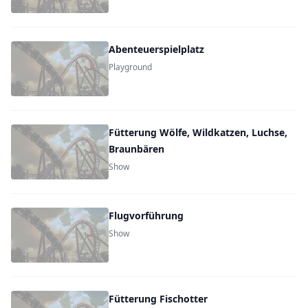
Abenteuerspielplatz
Playground
Fütterung Wölfe, Wildkatzen, Luchse,
Braunbären
Show
Flugvorführung
Show
Fütterung Fischotter