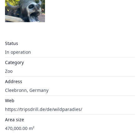
Status
In operation
Category
Zoo
Address
Cleebronn, Germany
Web
https://tripsdrill.de/de/wildparadies/
Area size
470,000.00 m²