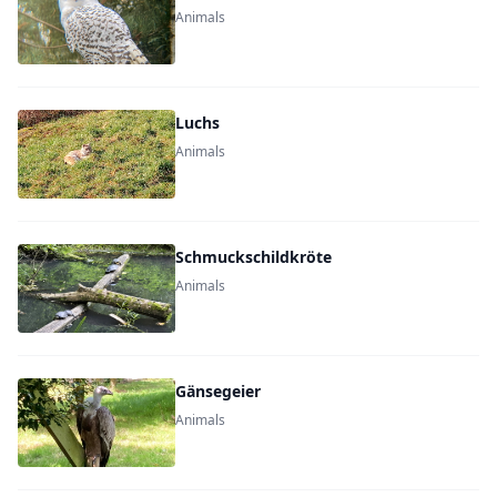
Animals
Luchs
Animals
Schmuckschildkröte
Animals
Gänsegeier
Animals