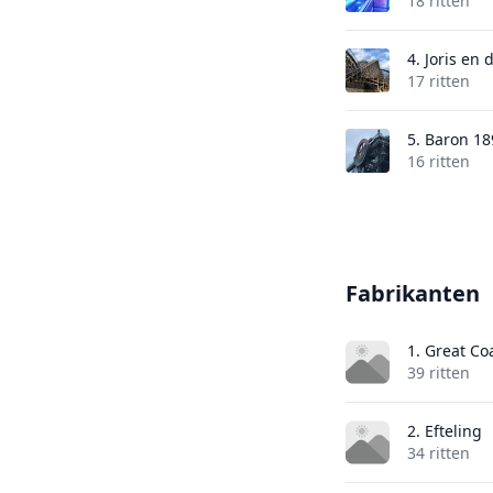
18 ritten
4.
Joris en 
17 ritten
5.
Baron 18
16 ritten
Fabrikanten
1. Great Co
39 ritten
2. Efteling
34 ritten