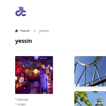
Home
yessin
yessin
1 bijdrage
1 volger