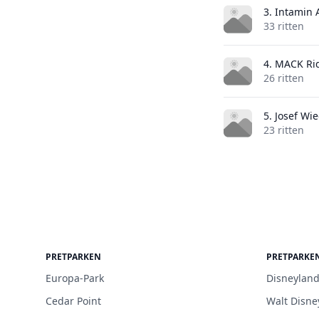
3. Intamin
33 ritten
4. MACK Ri
26 ritten
5. Josef Wi
23 ritten
PRETPARKEN
PRETPARKE
Europa-Park
Disneyland
Cedar Point
Walt Disne