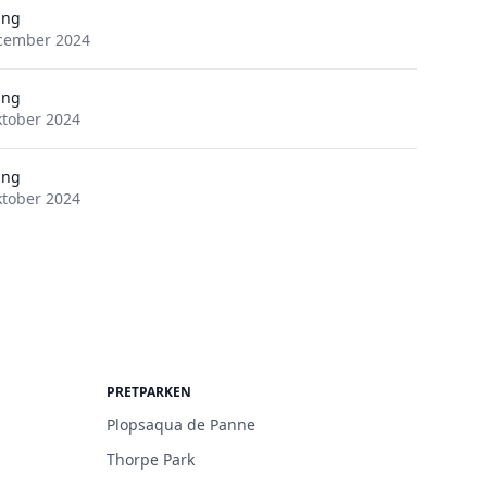
ing
cember 2024
ing
ktober 2024
ing
ktober 2024
PRETPARKEN
Plopsaqua de Panne
Thorpe Park