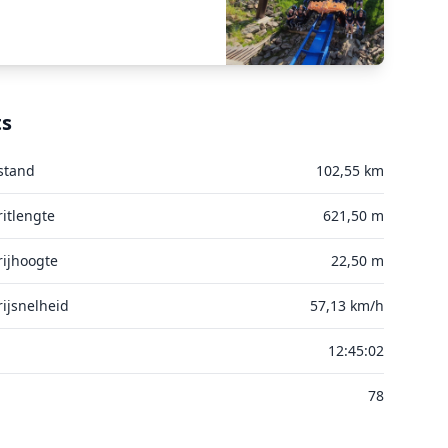
ts
stand
102,55 km
itlengte
621,50 m
ijhoogte
22,50 m
ijsnelheid
57,13 km/h
12:45:02
78