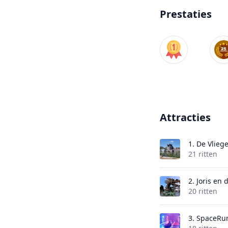
Prestaties
Attracties
1.
De Vlieg
21 ritten
2.
Joris en 
20 ritten
3.
SpaceRu