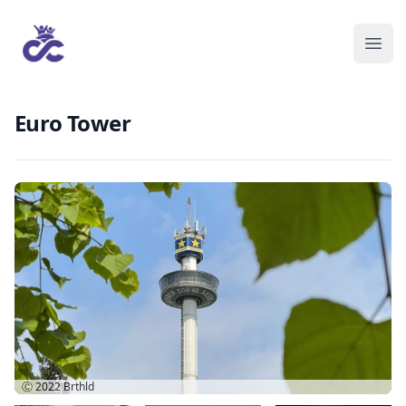
Euro Tower
Ⓒ 2022
Brthld