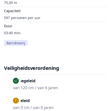
75,00 m
Capaciteit
597 personen per uur
Duur
03:40 min.
Barrièrevrij
Veiligheidsverordening
Onbegeleid
van 120 cm / van 6 jaren
Begeleid
van 0 cm / van 0 jaren