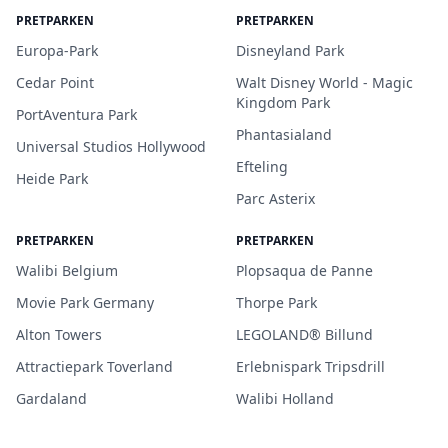
PRETPARKEN
PRETPARKEN
Europa-Park
Disneyland Park
Cedar Point
Walt Disney World - Magic
Kingdom Park
PortAventura Park
Phantasialand
Universal Studios Hollywood
Efteling
Heide Park
Parc Asterix
PRETPARKEN
PRETPARKEN
Walibi Belgium
Plopsaqua de Panne
Movie Park Germany
Thorpe Park
Alton Towers
LEGOLAND® Billund
Attractiepark Toverland
Erlebnispark Tripsdrill
Gardaland
Walibi Holland