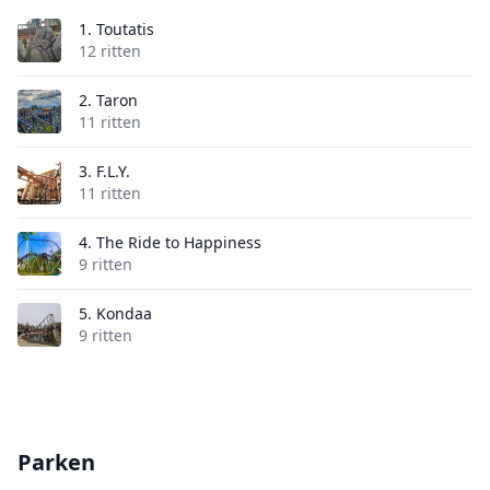
1.
Toutatis
12 ritten
2.
Taron
11 ritten
3.
F.L.Y.
11 ritten
4.
The Ride to Happiness
9 ritten
5.
Kondaa
9 ritten
Parken