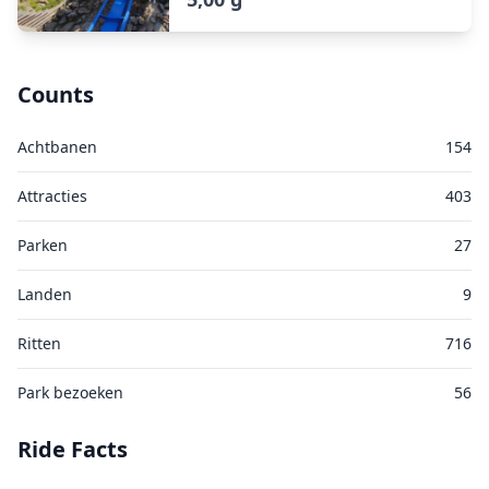
Counts
Achtbanen
154
Attracties
403
Parken
27
Landen
9
Ritten
716
Park bezoeken
56
Ride Facts