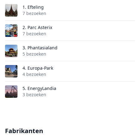
1.
Efteling
7 bezoeken
2.
Parc Asterix
7 bezoeken
3.
Phantasialand
5 bezoeken
4.
Europa-Park
4 bezoeken
5.
EnergyLandia
3 bezoeken
Fabrikanten