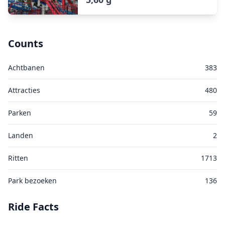
Counts
Achtbanen
383
Attracties
480
Parken
59
Landen
2
Ritten
1713
Park bezoeken
136
Ride Facts