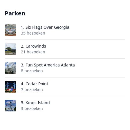
Parken
1.
Six Flags Over Georgia
35 bezoeken
2.
Carowinds
21 bezoeken
3.
Fun Spot America Atlanta
8 bezoeken
4.
Cedar Point
7 bezoeken
5.
Kings Island
3 bezoeken