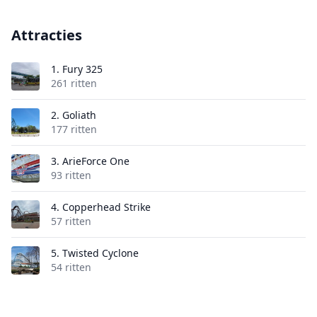
Attracties
1.
Fury 325
261 ritten
2.
Goliath
177 ritten
3.
ArieForce One
93 ritten
4.
Copperhead Strike
57 ritten
5.
Twisted Cyclone
54 ritten