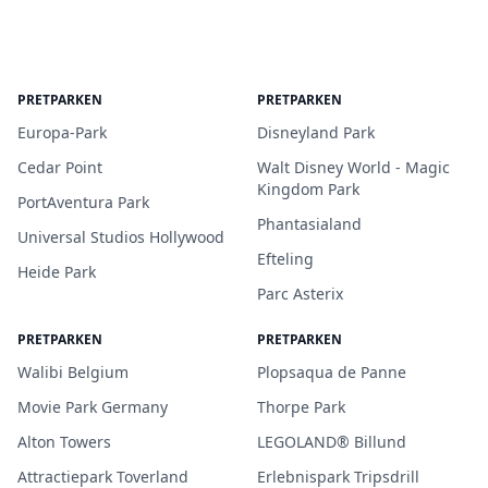
PRETPARKEN
PRETPARKEN
Europa-Park
Disneyland Park
Cedar Point
Walt Disney World - Magic
Kingdom Park
PortAventura Park
Phantasialand
Universal Studios Hollywood
Efteling
Heide Park
Parc Asterix
PRETPARKEN
PRETPARKEN
Walibi Belgium
Plopsaqua de Panne
Movie Park Germany
Thorpe Park
Alton Towers
LEGOLAND® Billund
Attractiepark Toverland
Erlebnispark Tripsdrill