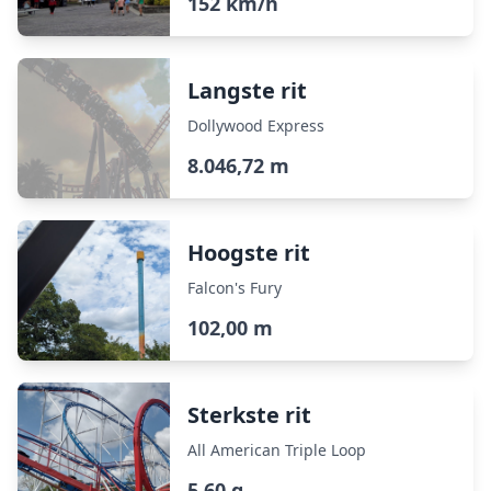
152 km/h
Langste rit
Dollywood Express
8.046,72 m
Hoogste rit
Falcon's Fury
102,00 m
Sterkste rit
All American Triple Loop
5,60 g