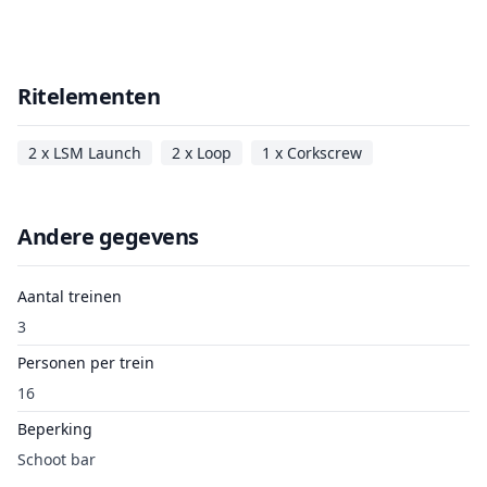
Ritelementen
2 x LSM Launch
2 x Loop
1 x Corkscrew
Andere gegevens
Aantal treinen
3
Personen per trein
16
Beperking
Schoot bar