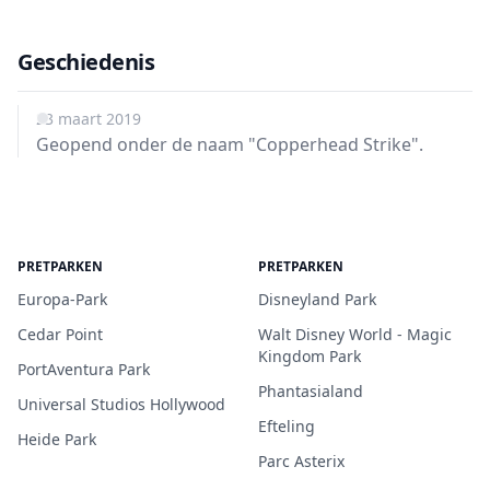
Geschiedenis
23 maart 2019
Geopend onder de naam "Copperhead Strike".
PRETPARKEN
PRETPARKEN
Europa-Park
Disneyland Park
Cedar Point
Walt Disney World - Magic
Kingdom Park
PortAventura Park
Phantasialand
Universal Studios Hollywood
Efteling
Heide Park
Parc Asterix