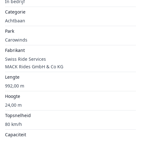
In bedrijf
Categorie
Achtbaan
Park
Carowinds
Fabrikant
Swiss Ride Services
MACK Rides GmbH & Co KG
Lengte
992,00 m
Hoogte
24,00 m
Topsnelheid
80 km/h
Capaciteit