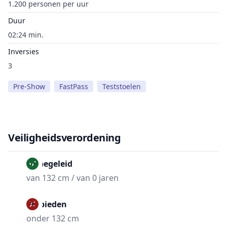
1.200 personen per uur
Duur
02:24 min.
Inversies
3
Pre-Show
FastPass
Teststoelen
Veiligheidsverordening
Onbegeleid
van 132 cm / van 0 jaren
Verbieden
onder 132 cm