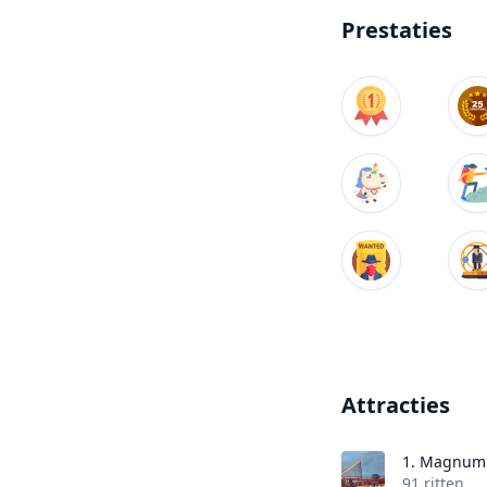
Prestaties
Attracties
1.
Magnum 
91 ritten