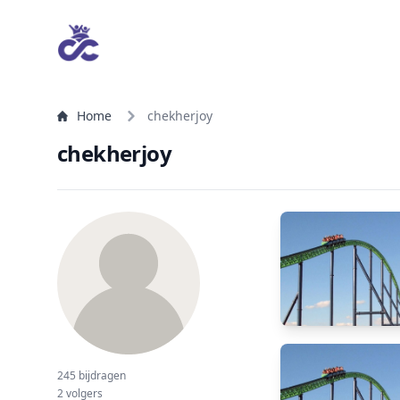
Home
chekherjoy
chekherjoy
245 bijdragen
2 volgers