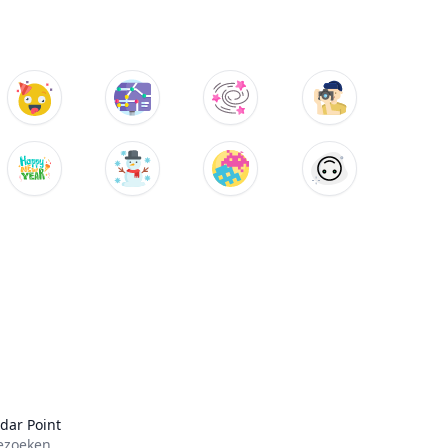
dar Point
ezoeken