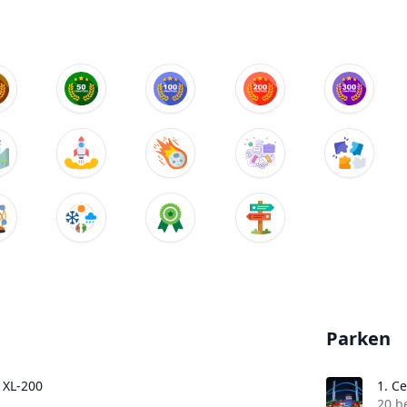
Parken
XL-200
1.
Ce
20 b