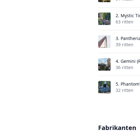
2.
Mystic T
63 ritten
3.
Pantheri
39 ritten
4.
Gemini (
36 ritten
5.
Phantom'
32 ritten
Fabrikanten