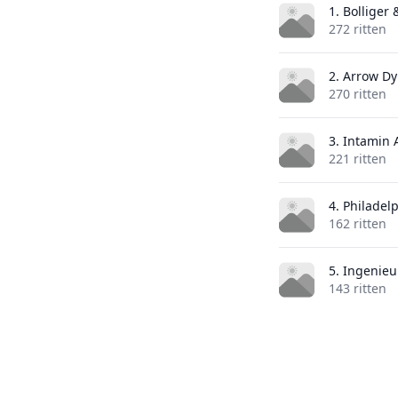
1. Bolliger
272 ritten
2. Arrow D
270 ritten
3. Intamin
221 ritten
4. Philadel
162 ritten
5. Ingenie
143 ritten