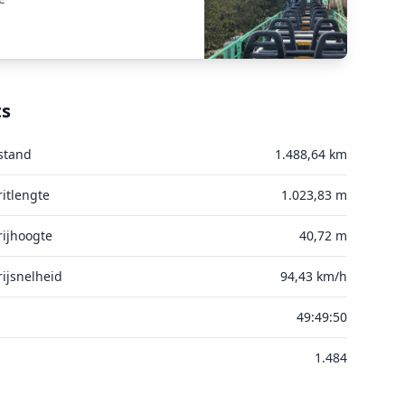
ts
stand
1.488,64 km
itlengte
1.023,83 m
ijhoogte
40,72 m
ijsnelheid
94,43 km/h
49:49:50
1.484