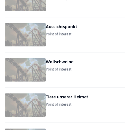
Aussichtspunkt
Point of interest
Wollschweine
Point of interest
Tiere unserer Heimat
Point of interest