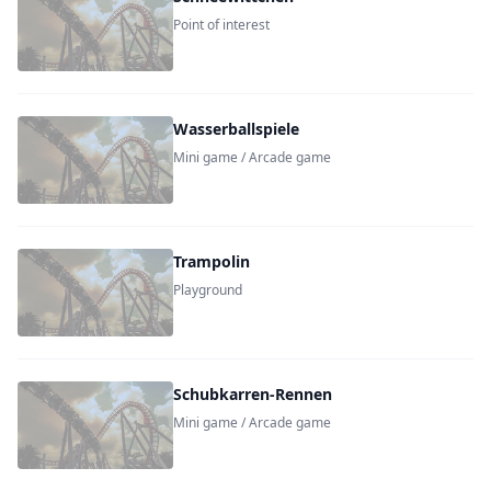
Point of interest
Wasserballspiele
Mini game / Arcade game
Trampolin
Playground
Schubkarren-Rennen
Mini game / Arcade game