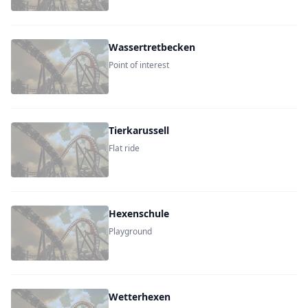
Wassertretbecken
Point of interest
Tierkarussell
Flat ride
Hexenschule
Playground
Wetterhexen