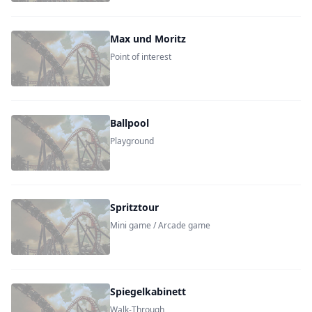
Max und Moritz
Point of interest
Ballpool
Playground
Spritztour
Mini game / Arcade game
Spiegelkabinett
Walk-Through