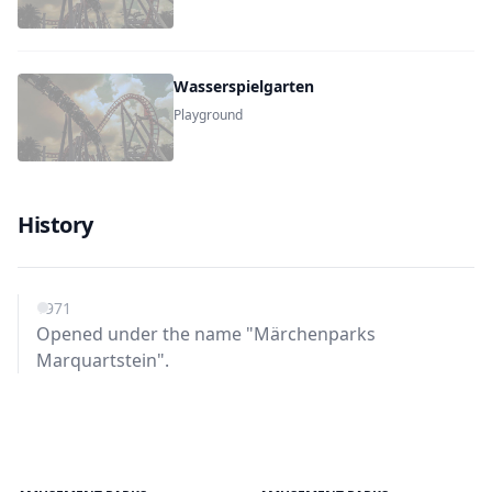
Wasserspielgarten
Playground
History
1971
Opened under the name "Märchenparks
Marquartstein".