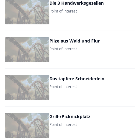
Die 3 Handwerksgesellen
Point of interest
Pilze aus Wald und Flur
Point of interest
Das tapfere Schneiderlein
Point of interest
Grill-/Picknickplatz
Point of interest