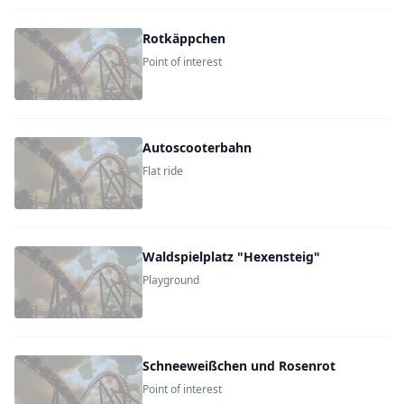
Rotkäppchen
Point of interest
Autoscooterbahn
Flat ride
Waldspielplatz "Hexensteig"
Playground
Schneeweißchen und Rosenrot
Point of interest