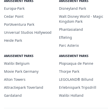
AMUSEMENT PARKS
AMUSEMENT PARKS
Europa-Park
Disneyland Park
Cedar Point
Walt Disney World - Magic
Kingdom Park
PortAventura Park
Phantasialand
Universal Studios Hollywood
Efteling
Heide Park
Parc Asterix
AMUSEMENT PARKS
AMUSEMENT PARKS
Walibi Belgium
Plopsaqua de Panne
Movie Park Germany
Thorpe Park
Alton Towers
LEGOLAND® Billund
Attractiepark Toverland
Erlebnispark Tripsdrill
Gardaland
Walibi Holland