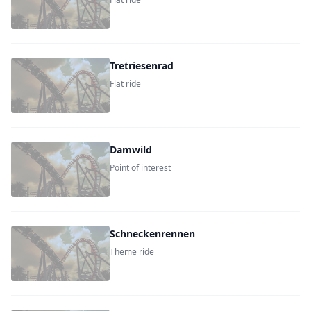
Tretriesenrad
Flat ride
Damwild
Point of interest
Schneckenrennen
Theme ride