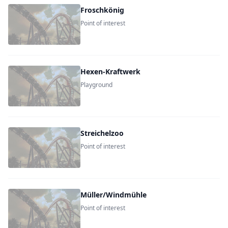
Froschkönig
Point of interest
Hexen-Kraftwerk
Playground
Streichelzoo
Point of interest
Müller/Windmühle
Point of interest