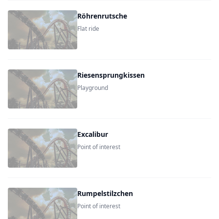
Röhrenrutsche
Flat ride
Riesensprungkissen
Playground
Excalibur
Point of interest
Rumpelstilzchen
Point of interest