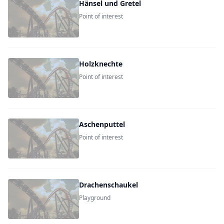
Hänsel und Gretel
Point of interest
Holzknechte
Point of interest
Aschenputtel
Point of interest
Drachenschaukel
Playground