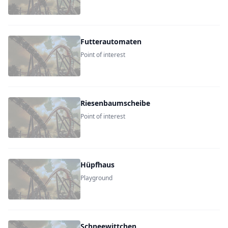
Futterautomaten
Point of interest
Riesenbaumscheibe
Point of interest
Hüpfhaus
Playground
Schneewittchen