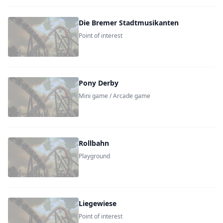
Die Bremer Stadtmusikanten
Point of interest
Pony Derby
Mini game / Arcade game
Rollbahn
Playground
Liegewiese
Point of interest