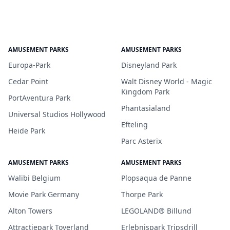
AMUSEMENT PARKS
AMUSEMENT PARKS
Europa-Park
Disneyland Park
Cedar Point
Walt Disney World - Magic
Kingdom Park
PortAventura Park
Phantasialand
Universal Studios Hollywood
Efteling
Heide Park
Parc Asterix
AMUSEMENT PARKS
AMUSEMENT PARKS
Walibi Belgium
Plopsaqua de Panne
Movie Park Germany
Thorpe Park
Alton Towers
LEGOLAND® Billund
Attractiepark Toverland
Erlebnispark Tripsdrill