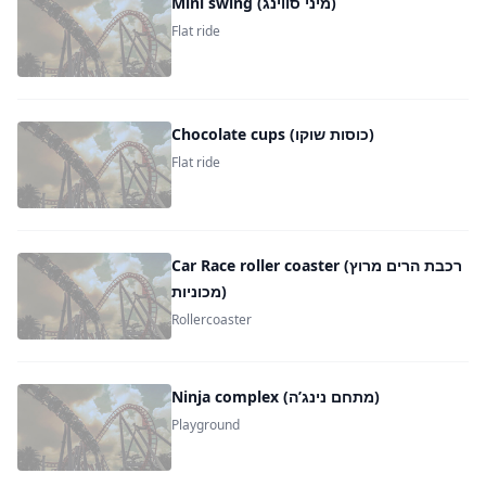
Mini swing (מיני סווינג)
Flat ride
Chocolate cups (כוסות שוקו)
Flat ride
Car Race roller coaster (רכבת הרים מרוץ
מכוניות)
Rollercoaster
Ninja complex (מתחם נינג’ה)
Playground