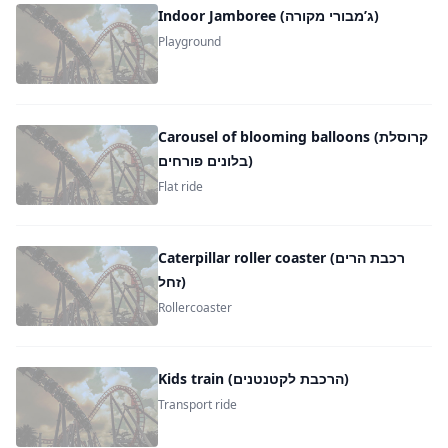
Indoor Jamboree (ג’מבורי מקורה)
Playground
Carousel of blooming balloons (קרוסלת
בלונים פורחים)
Flat ride
Caterpillar roller coaster (רכבת הרים
זחל)
Rollercoaster
Kids train (הרכבת לקטנטנים)
Transport ride