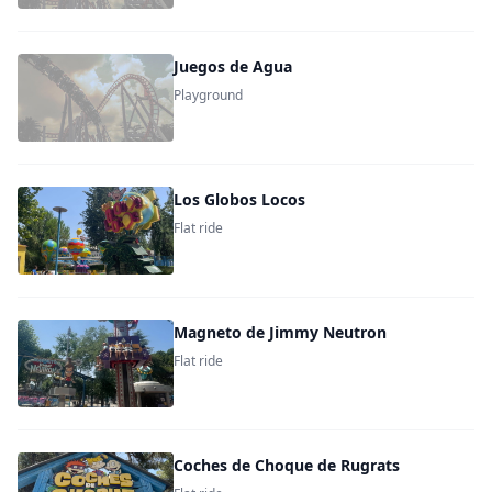
Juegos de Agua
Playground
Los Globos Locos
Flat ride
Magneto de Jimmy Neutron
Flat ride
Coches de Choque de Rugrats