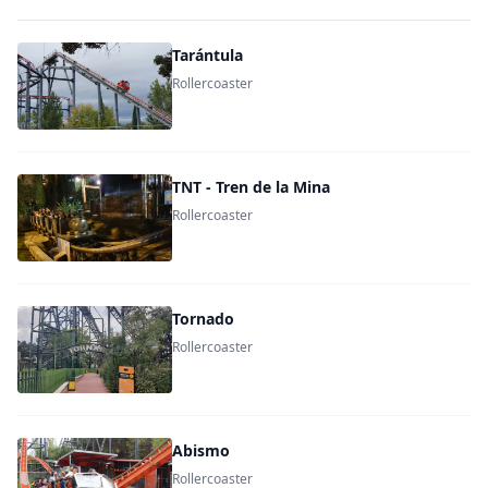
Tarántula
Rollercoaster
TNT - Tren de la Mina
Rollercoaster
Tornado
Rollercoaster
Abismo
Rollercoaster