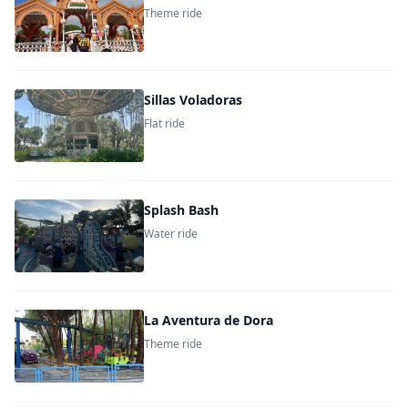
Theme ride
Sillas Voladoras
Flat ride
Splash Bash
Water ride
La Aventura de Dora
Theme ride