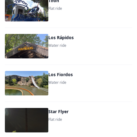
Tifón
Flat ride
Los Rápidos
Water ride
Los Fiordos
Water ride
Star Flyer
Flat ride