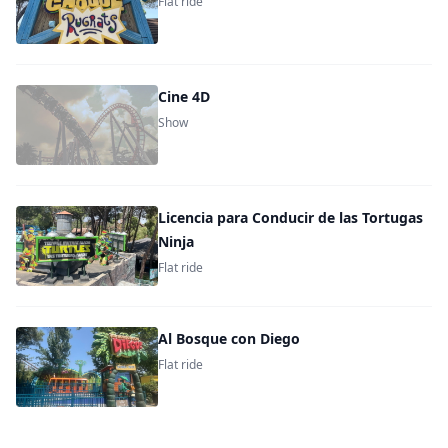
Flat ride
Cine 4D
Show
Licencia para Conducir de las Tortugas
Ninja
Flat ride
Al Bosque con Diego
Flat ride