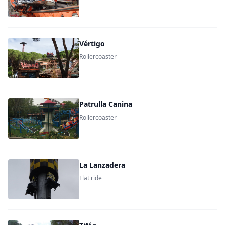
Vértigo
Rollercoaster
Patrulla Canina
Rollercoaster
La Lanzadera
Flat ride