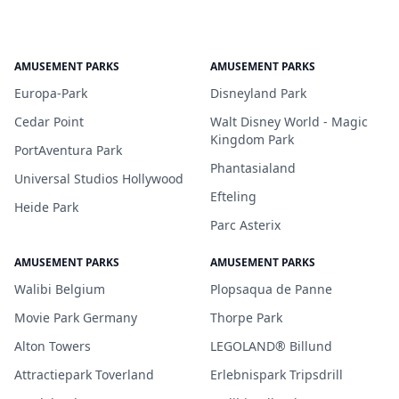
AMUSEMENT PARKS
AMUSEMENT PARKS
Europa-Park
Disneyland Park
Cedar Point
Walt Disney World - Magic
Kingdom Park
PortAventura Park
Phantasialand
Universal Studios Hollywood
Efteling
Heide Park
Parc Asterix
AMUSEMENT PARKS
AMUSEMENT PARKS
Walibi Belgium
Plopsaqua de Panne
Movie Park Germany
Thorpe Park
Alton Towers
LEGOLAND® Billund
Attractiepark Toverland
Erlebnispark Tripsdrill