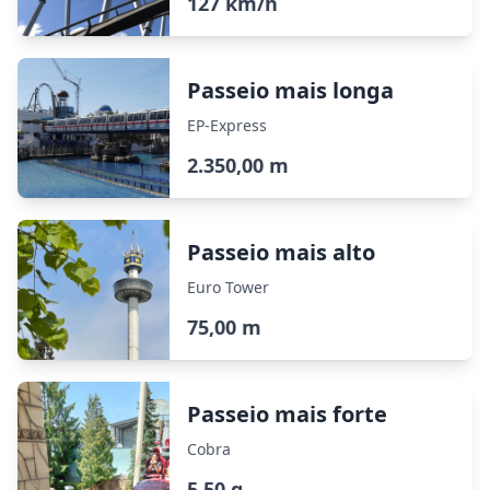
127 km/h
Passeio mais longa
EP-Express
2.350,00 m
Passeio mais alto
Euro Tower
75,00 m
Passeio mais forte
Cobra
5,50 g