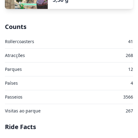
Counts
Rollercoasters
41
Atracções
268
Parques
12
Países
4
Passeios
3566
Visitas ao parque
267
Ride Facts