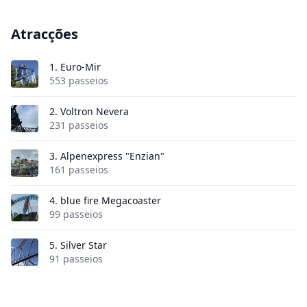
Atracções
1.
Euro-Mir
553 passeios
2.
Voltron Nevera
231 passeios
3.
Alpenexpress "Enzian"
161 passeios
4.
blue fire Megacoaster
99 passeios
5.
Silver Star
91 passeios