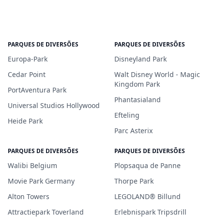
PARQUES DE DIVERSÕES
PARQUES DE DIVERSÕES
Europa-Park
Disneyland Park
Cedar Point
Walt Disney World - Magic
Kingdom Park
PortAventura Park
Phantasialand
Universal Studios Hollywood
Efteling
Heide Park
Parc Asterix
PARQUES DE DIVERSÕES
PARQUES DE DIVERSÕES
Walibi Belgium
Plopsaqua de Panne
Movie Park Germany
Thorpe Park
Alton Towers
LEGOLAND® Billund
Attractiepark Toverland
Erlebnispark Tripsdrill