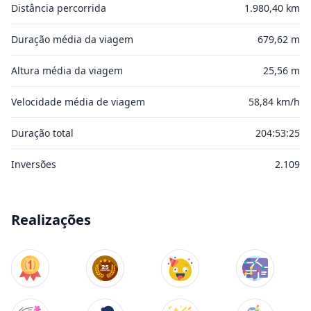
Distância percorrida
1.980,40 km
Duração média da viagem
679,62 m
Altura média da viagem
25,56 m
Velocidade média de viagem
58,84 km/h
Duração total
204:53:25
Inversões
2.109
Realizações