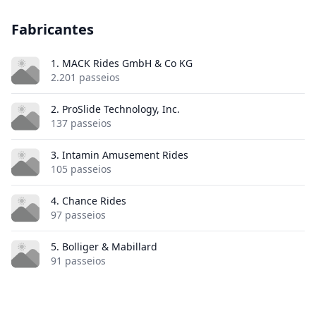
Fabricantes
1. MACK Rides GmbH & Co KG
2.201 passeios
2. ProSlide Technology, Inc.
137 passeios
3. Intamin Amusement Rides
105 passeios
4. Chance Rides
97 passeios
5. Bolliger & Mabillard
91 passeios