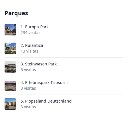
Parques
1.
Europa-Park
234 visitas
2.
Rulantica
13 visitas
3.
Steinwasen Park
6 visitas
4.
Erlebnispark Tripsdrill
3 visitas
5.
Plopsaland Deutschland
3 visitas