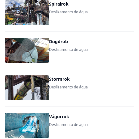
Spiralrok
Deslizamento de água
Dugdrob
Deslizamento de água
Stormrok
Deslizamento de água
Vågorrok
Deslizamento de água