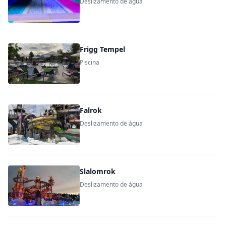
Deslizamento de água
Frigg Tempel
Piscina
Falrok
Deslizamento de água
Slalomrok
Deslizamento de água