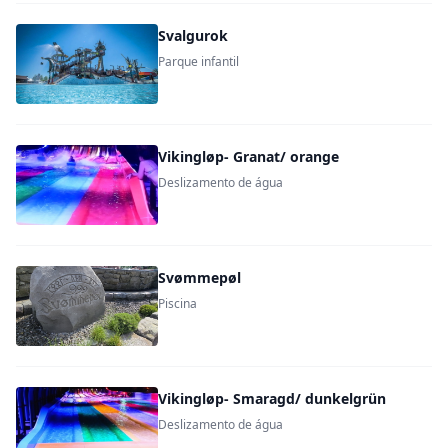
Svalgurok
Parque infantil
Vikingløp- Granat/ orange
Deslizamento de água
Svømmepøl
Piscina
Vikingløp- Smaragd/ dunkelgrün
Deslizamento de água