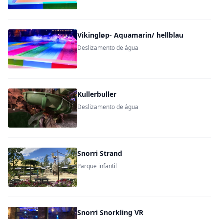
Vikingløp- Aquamarin/ hellblau
Deslizamento de água
Kullerbuller
Deslizamento de água
Snorri Strand
Parque infantil
Snorri Snorkling VR