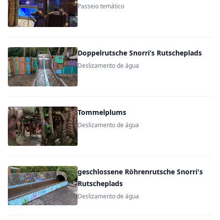
Passeio temático
Doppelrutsche Snorri’s Rutscheplads
Deslizamento de água
Tommelplums
Deslizamento de água
geschlossene Röhrenrutsche Snorri's
Rutscheplads
Deslizamento de água