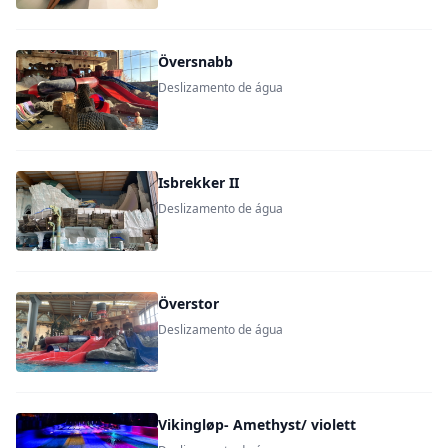
Översnabb
Deslizamento de água
Isbrekker II
Deslizamento de água
Överstor
Deslizamento de água
Vikingløp- Amethyst/ violett