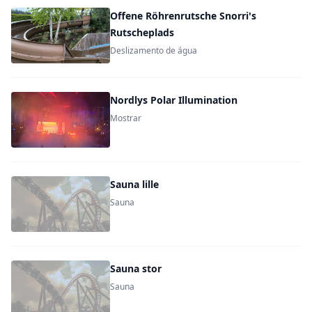
Offene Röhrenrutsche Snorri's
Rutscheplads
Deslizamento de água
Nordlys Polar Illumination
Mostrar
Sauna lille
Sauna
Sauna stor
Sauna