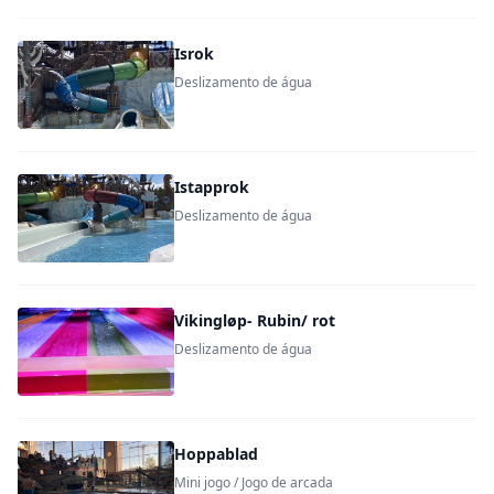
Isrok
Deslizamento de água
Istapprok
Deslizamento de água
Vikingløp- Rubin/ rot
Deslizamento de água
Hoppablad
Mini jogo / Jogo de arcada