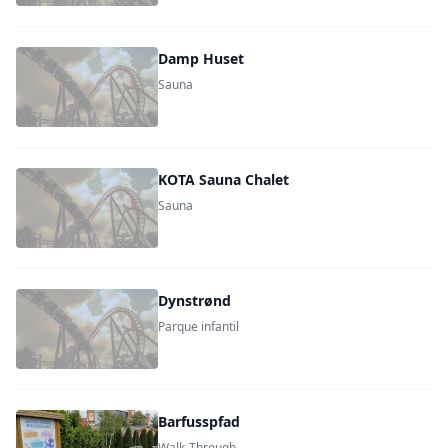
Damp Huset
Sauna
KOTA Sauna Chalet
Sauna
Dynstrønd
Parque infantil
Barfusspfad
Walk-Through