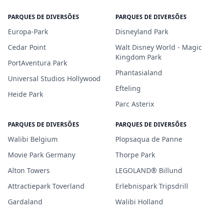
PARQUES DE DIVERSÕES
PARQUES DE DIVERSÕES
Europa-Park
Disneyland Park
Cedar Point
Walt Disney World - Magic
Kingdom Park
PortAventura Park
Phantasialand
Universal Studios Hollywood
Efteling
Heide Park
Parc Asterix
PARQUES DE DIVERSÕES
PARQUES DE DIVERSÕES
Walibi Belgium
Plopsaqua de Panne
Movie Park Germany
Thorpe Park
Alton Towers
LEGOLAND® Billund
Attractiepark Toverland
Erlebnispark Tripsdrill
Gardaland
Walibi Holland