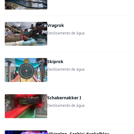
Vragrok
Deslizamento de água
Skiprok
Deslizamento de água
Schabernakker I
Deslizamento de água
Vikingløp- Saphir/ dunkelblau