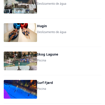
Deslizamento de água
Hugin
Deslizamento de água
Skog Lagune
Piscina
Surf Fjørd
Piscina