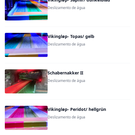
Deslizamento de água
Vikingløp- Topas/ gelb
Deslizamento de água
Schabernakker II
Deslizamento de água
Vikingløp- Peridot/ hellgrün
Deslizamento de água