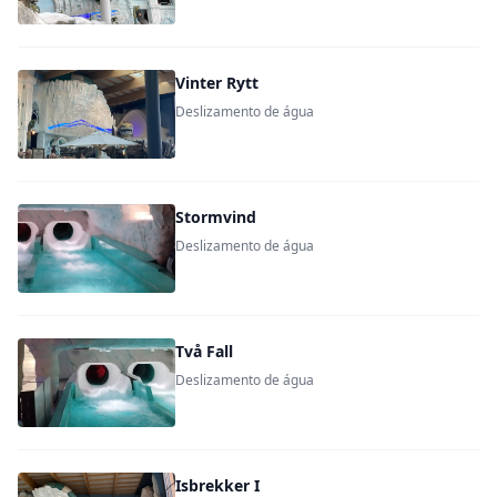
Vinter Rytt
Deslizamento de água
Stormvind
Deslizamento de água
Två Fall
Deslizamento de água
Isbrekker I