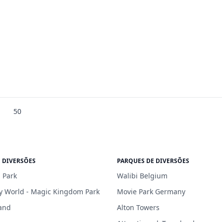
50
 DIVERSÕES
PARQUES DE DIVERSÕES
 Park
Walibi Belgium
y World - Magic Kingdom Park
Movie Park Germany
and
Alton Towers