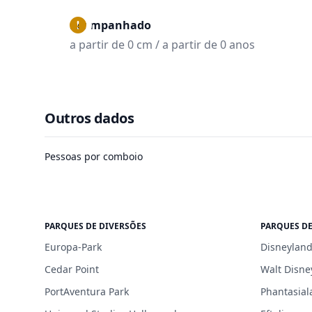
Acompanhado
a partir de 0 cm / a partir de 0 anos
Outros dados
Pessoas por comboio
PARQUES DE DIVERSÕES
PARQUES DE
Europa-Park
Disneyland
Cedar Point
Walt Disne
PortAventura Park
Phantasial