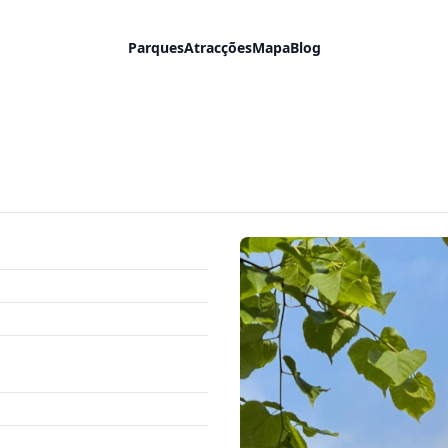
Parques
Atracções
Mapa
Blog