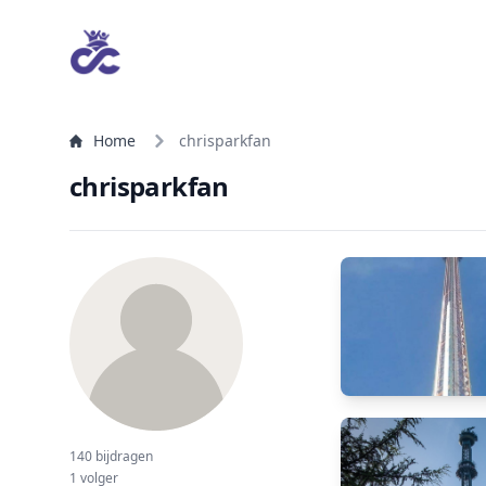
Home
chrisparkfan
chrisparkfan
140 bijdragen
1 volger