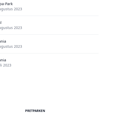
pa-Park
ugustus 2023
l
ugustus 2023
ania
ugustus 2023
ania
li 2023
PRETPARKEN