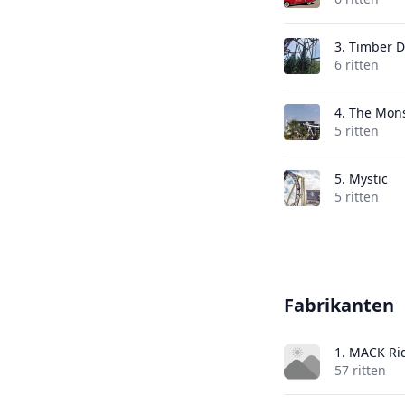
3.
Timber D
6 ritten
4.
The Mons
5 ritten
5.
Mystic
5 ritten
Fabrikanten
1. MACK Ri
57 ritten