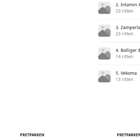
2. Intamin
23 ritten
3. Zamperl
23 ritten
4. Bolliger
14 ritten
5. Vekoma
13 ritten
PRETPARKEN
PRETPARKE