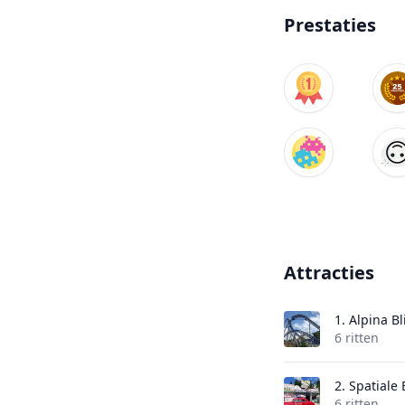
Prestaties
Attracties
1.
Alpina Bl
6 ritten
2.
Spatiale
6 ritten