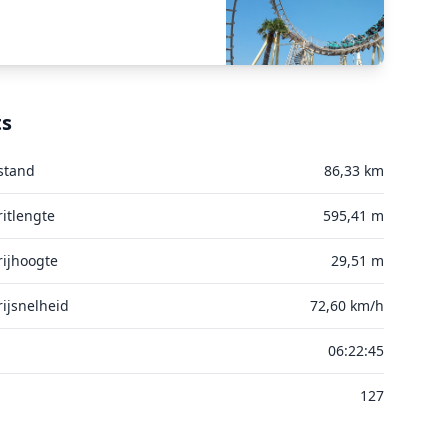
ts
stand
86,33 km
itlengte
595,41 m
ijhoogte
29,51 m
ijsnelheid
72,60 km/h
06:22:45
127