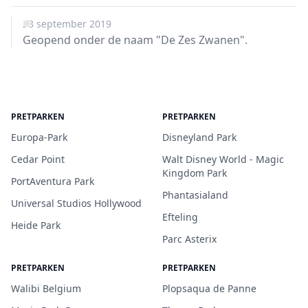
28 september 2019
Geopend onder de naam "De Zes Zwanen".
PRETPARKEN
PRETPARKEN
Europa-Park
Disneyland Park
Cedar Point
Walt Disney World - Magic
Kingdom Park
PortAventura Park
Phantasialand
Universal Studios Hollywood
Efteling
Heide Park
Parc Asterix
PRETPARKEN
PRETPARKEN
Walibi Belgium
Plopsaqua de Panne