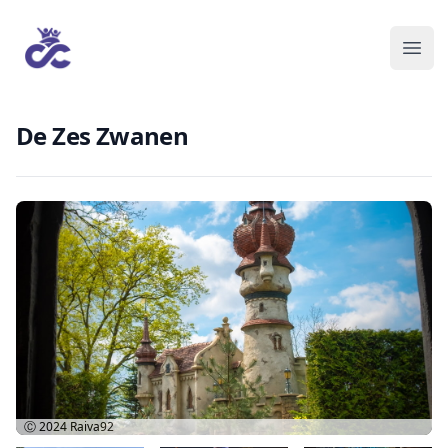
De Zes Zwanen
Ⓒ 2024
Raiva92