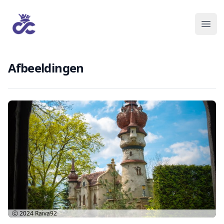
Afbeeldingen
Ⓒ 2024
Raiva92