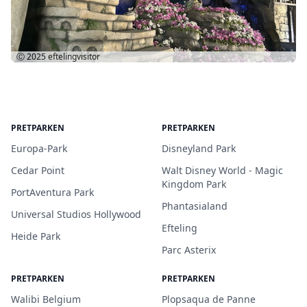
Ⓒ 2025
eftelingvisitor
PRETPARKEN
PRETPARKEN
Europa-Park
Disneyland Park
Cedar Point
Walt Disney World - Magic
Kingdom Park
PortAventura Park
Phantasialand
Universal Studios Hollywood
Efteling
Heide Park
Parc Asterix
PRETPARKEN
PRETPARKEN
Walibi Belgium
Plopsaqua de Panne