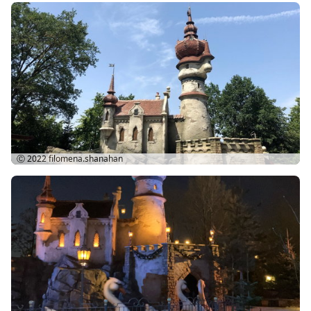
Ⓒ 2022
filomena.shanahan