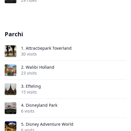
29 rides
Parchi
1.
Attractiepark Toverland
30 visits
2.
Walibi Holland
23 visits
3.
Efteling
15 visits
4.
Disneyland Park
6 visits
5.
Disney Adventure World
6 visits