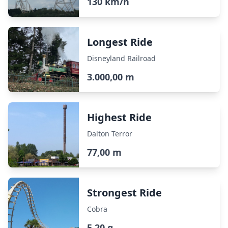
130 km/h
Longest Ride
Disneyland Railroad
3.000,00 m
Highest Ride
Dalton Terror
77,00 m
Strongest Ride
Cobra
5,20 g