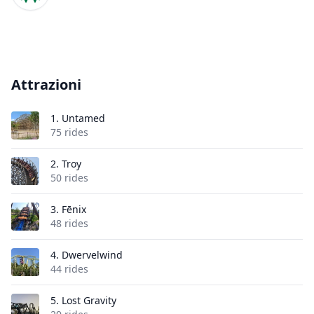
Attrazioni
1.
Untamed
75 rides
2.
Troy
50 rides
3.
Fēnix
48 rides
4.
Dwervelwind
44 rides
5.
Lost Gravity