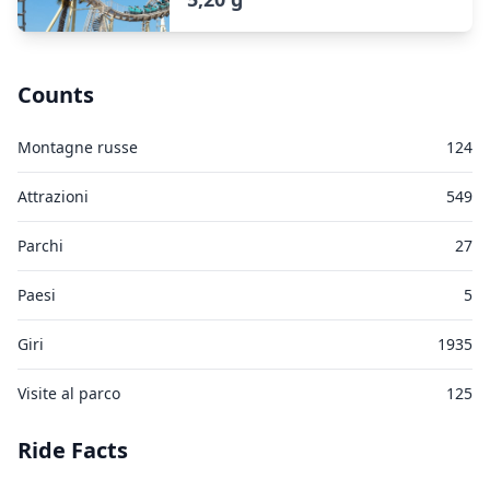
Counts
Montagne russe
124
Attrazioni
549
Parchi
27
Paesi
5
Giri
1935
Visite al parco
125
Ride Facts