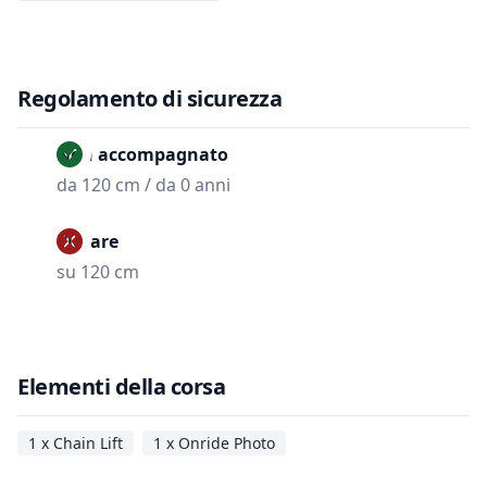
Regolamento di sicurezza
Non accompagnato
da 120 cm / da 0 anni
Vietare
su 120 cm
Elementi della corsa
1 x Chain Lift
1 x Onride Photo