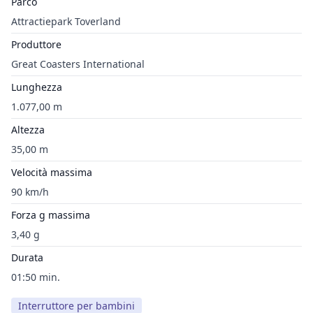
Parco
Attractiepark Toverland
Produttore
Great Coasters International
Lunghezza
1.077,00 m
Altezza
35,00 m
Velocità massima
90 km/h
Forza g massima
3,40 g
Durata
01:50 min.
Interruttore per bambini