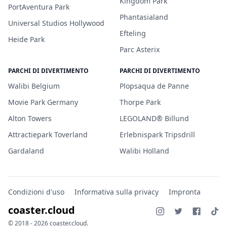
Kingdom Park
PortAventura Park
Phantasialand
Universal Studios Hollywood
Efteling
Heide Park
Parc Asterix
PARCHI DI DIVERTIMENTO
PARCHI DI DIVERTIMENTO
Walibi Belgium
Plopsaqua de Panne
Movie Park Germany
Thorpe Park
Alton Towers
LEGOLAND® Billund
Attractiepark Toverland
Erlebnispark Tripsdrill
Gardaland
Walibi Holland
Condizioni d'uso
Informativa sulla privacy
Impronta
coaster.cloud
© 2018 - 2026 coaster.cloud.