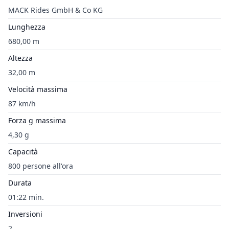
MACK Rides GmbH & Co KG
Lunghezza
680,00 m
Altezza
32,00 m
Velocità massima
87 km/h
Forza g massima
4,30 g
Capacità
800 persone all'ora
Durata
01:22 min.
Inversioni
2