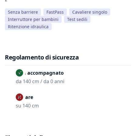
Senza barriere
FastPass
Cavaliere singolo
Interruttore per bambini
Test sedili
Ritenzione idraulica
Regolamento di sicurezza
Non accompagnato
da 140 cm / da 0 anni
Vietare
su 140 cm