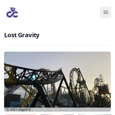
Lost Gravity
Ⓒ 2021
migo315