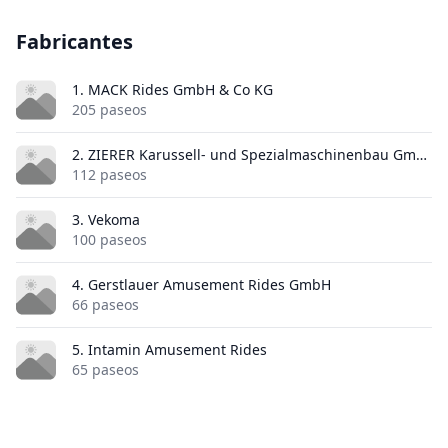
Fabricantes
1. MACK Rides GmbH & Co KG
205 paseos
2. ZIERER Karussell- und Spezialmaschinenbau GmbH & Co. KG
112 paseos
3. Vekoma
100 paseos
4. Gerstlauer Amusement Rides GmbH
66 paseos
5. Intamin Amusement Rides
65 paseos