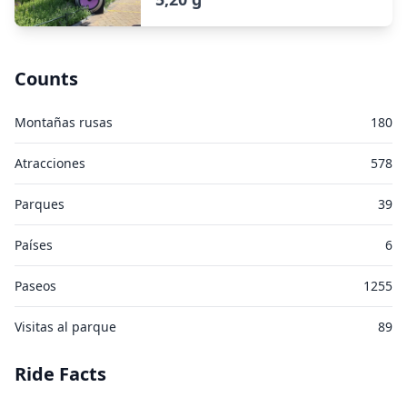
Counts
Montañas rusas
180
Atracciones
578
Parques
39
Países
6
Paseos
1255
Visitas al parque
89
Ride Facts