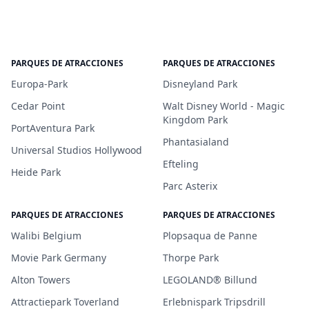
PARQUES DE ATRACCIONES
PARQUES DE ATRACCIONES
Europa-Park
Disneyland Park
Cedar Point
Walt Disney World - Magic
Kingdom Park
PortAventura Park
Phantasialand
Universal Studios Hollywood
Efteling
Heide Park
Parc Asterix
PARQUES DE ATRACCIONES
PARQUES DE ATRACCIONES
Walibi Belgium
Plopsaqua de Panne
Movie Park Germany
Thorpe Park
Alton Towers
LEGOLAND® Billund
Attractiepark Toverland
Erlebnispark Tripsdrill