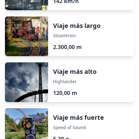
142 km/h
Viaje más largo
Stoomtrein
2.300,00 m
Viaje más alto
Highlander
120,00 m
Viaje más fuerte
Speed of Sound
5,20 g