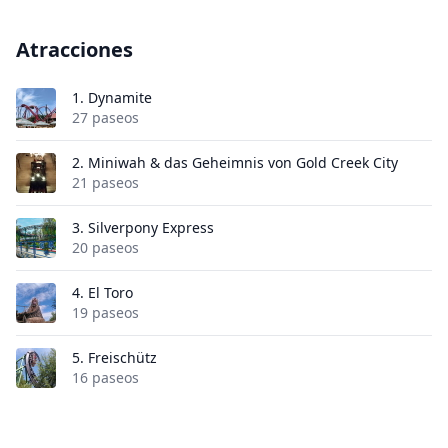
Atracciones
1.
Dynamite
27 paseos
2.
Miniwah & das Geheimnis von Gold Creek City
21 paseos
3.
Silverpony Express
20 paseos
4.
El Toro
19 paseos
5.
Freischütz
16 paseos