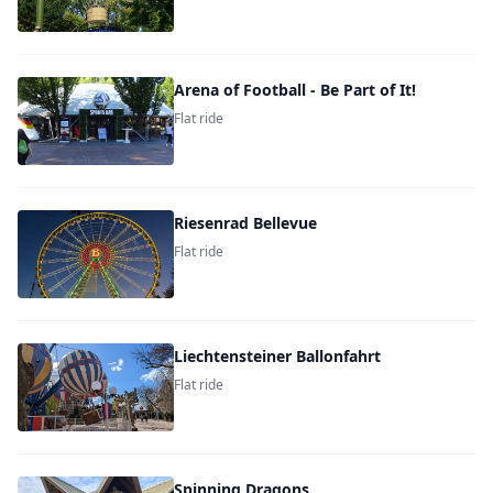
Arena of Football - Be Part of It!
Flat ride
Riesenrad Bellevue
Flat ride
Liechtensteiner Ballonfahrt
Flat ride
Spinning Dragons