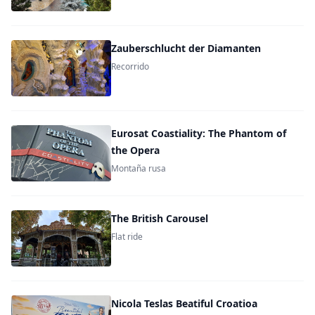
Zauberschlucht der Diamanten
Recorrido
Eurosat Coastiality: The Phantom of
the Opera
Montaña rusa
The British Carousel
Flat ride
Nicola Teslas Beatiful Croatioa