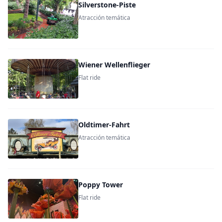
Silverstone-Piste
Atracción temática
Wiener Wellenflieger
Flat ride
Oldtimer-Fahrt
Atracción temática
Poppy Tower
Flat ride