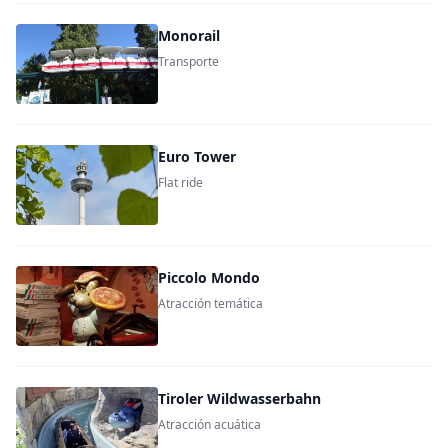
Monorail
Transporte
Euro Tower
Flat ride
Piccolo Mondo
Atracción temática
Tiroler Wildwasserbahn
Atracción acuática