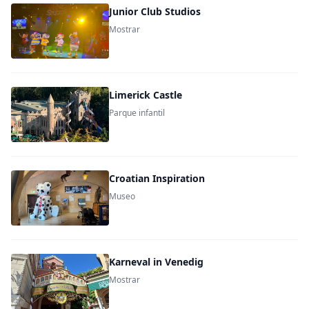
Junior Club Studios
Mostrar
Limerick Castle
Parque infantil
Croatian Inspiration
Museo
Karneval in Venedig
Mostrar