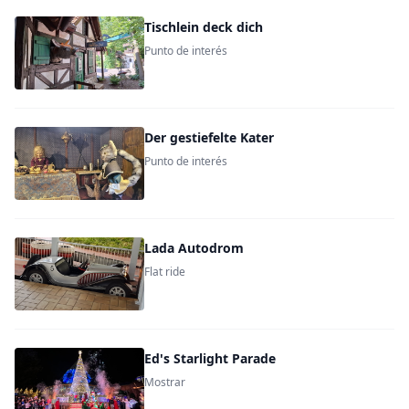
Tischlein deck dich
Punto de interés
Der gestiefelte Kater
Punto de interés
Lada Autodrom
Flat ride
Ed's Starlight Parade
Mostrar