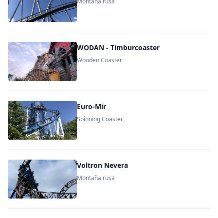
Montaña rusa
WODAN - Timburcoaster
Wooden Coaster
Euro-Mir
Spinning Coaster
Voltron Nevera
Montaña rusa