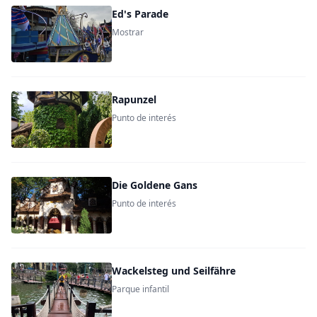
Ed's Parade
Mostrar
Rapunzel
Punto de interés
Die Goldene Gans
Punto de interés
Wackelsteg und Seilfähre
Parque infantil