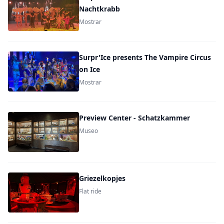
Nachtkrabb
Mostrar
Surpr'Ice presents The Vampire Circus
on Ice
Mostrar
Preview Center - Schatzkammer
Museo
Griezelkopjes
Flat ride