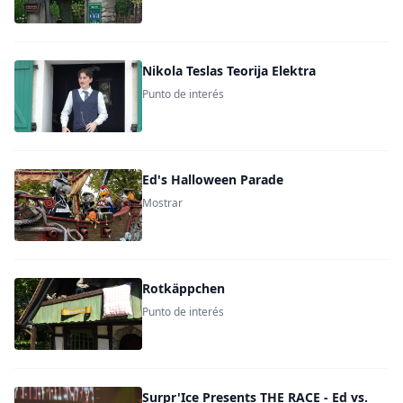
Nikola Teslas Teorija Elektra
Punto de interés
Ed's Halloween Parade
Mostrar
Rotkäppchen
Punto de interés
Surpr'Ice Presents THE RACE - Ed vs.