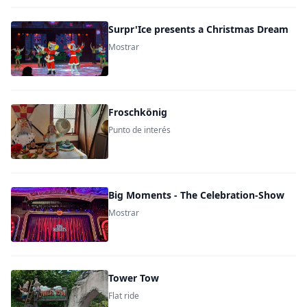
Surpr'Ice presents a Christmas Dream
Mostrar
Froschkönig
Punto de interés
Big Moments - The Celebration-Show
Mostrar
Tower Tow
Flat ride