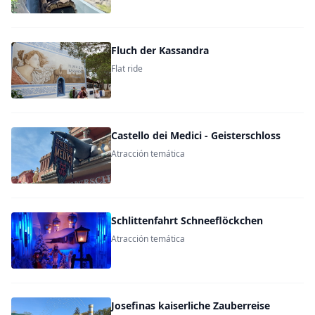
Fluch der Kassandra
Flat ride
Castello dei Medici - Geisterschloss
Atracción temática
Schlittenfahrt Schneeflöckchen
Atracción temática
Josefinas kaiserliche Zauberreise