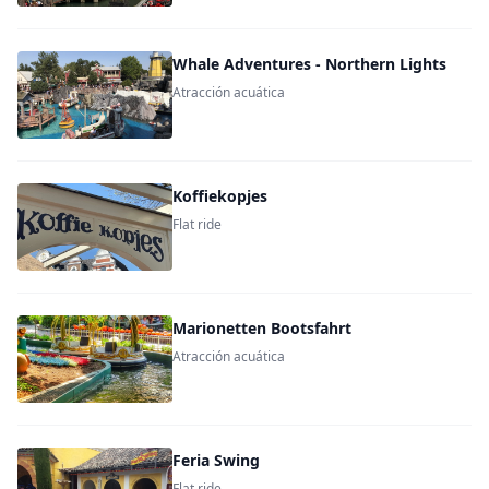
Whale Adventures - Northern Lights
Atracción acuática
Koffiekopjes
Flat ride
Marionetten Bootsfahrt
Atracción acuática
Feria Swing
Flat ride