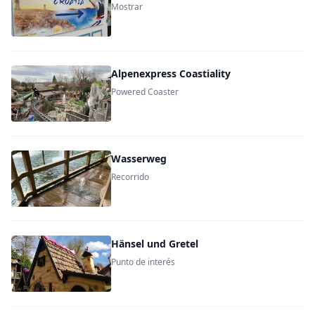
Mostrar
Alpenexpress Coastiality
Powered Coaster
Wasserweg
Recorrido
Hänsel und Gretel
Punto de interés