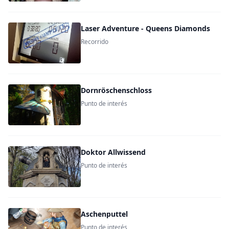
Laser Adventure - Queens Diamonds
Recorrido
Dornröschenschloss
Punto de interés
Doktor Allwissend
Punto de interés
Aschenputtel
Punto de interés