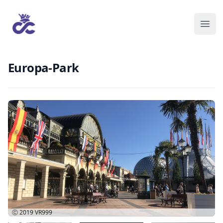
Europa-Park
Ⓒ 2019
VR999