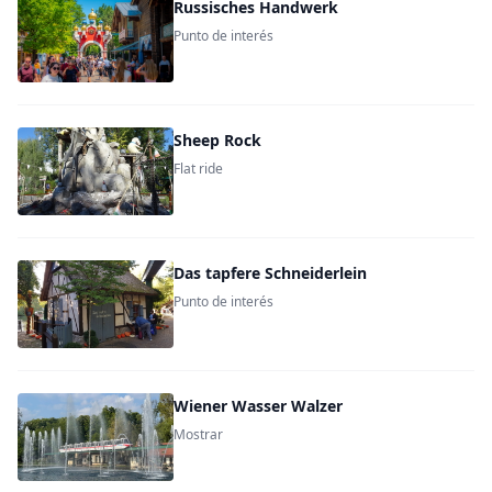
Russisches Handwerk
Punto de interés
Sheep Rock
Flat ride
Das tapfere Schneiderlein
Punto de interés
Wiener Wasser Walzer
Mostrar