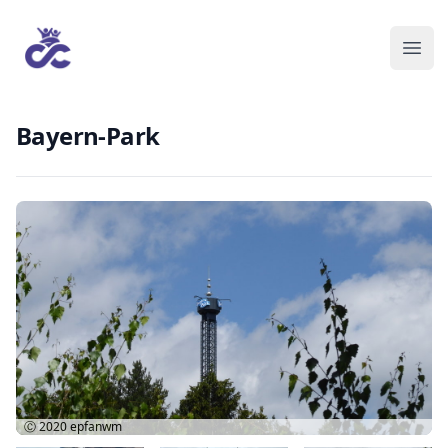
Bayern-Park
Ⓒ 2020
epfanwm