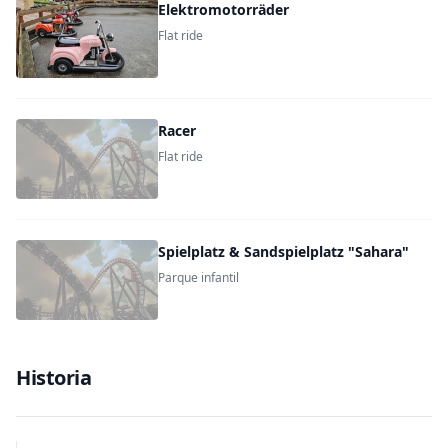
Elektromotorräder
Flat ride
Racer
Flat ride
Spielplatz & Sandspielplatz "Sahara"
Parque infantil
Historia