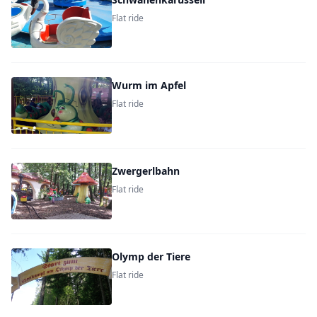
Flat ride
Wurm im Apfel
Flat ride
Zwergerlbahn
Flat ride
Olymp der Tiere
Flat ride