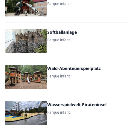
Parque infantil
Softballanlage
Parque infantil
Wald-Abenteuerspielplatz
Parque infantil
Wasserspielwelt Pirateninsel
Parque infantil