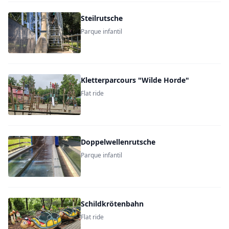
Steilrutsche
Parque infantil
Kletterparcours "Wilde Horde"
Flat ride
Doppelwellenrutsche
Parque infantil
Schildkrötenbahn
Flat ride