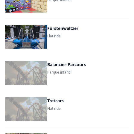
Fürstenwaltzer
Flat ride
Balancier-Parcours
Parque infantil
Tretcars
Flat ride