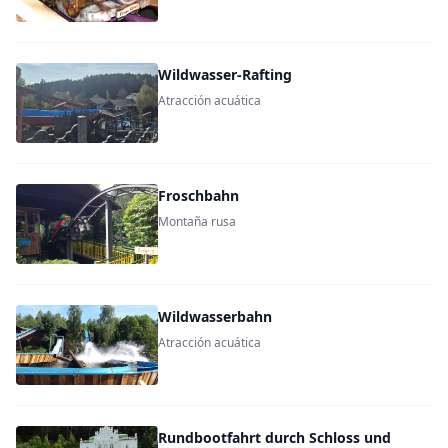
Wildwasser-Rafting
Atracción acuática
Froschbahn
Montaña rusa
Wildwasserbahn
Atracción acuática
Rundbootfahrt durch Schloss und