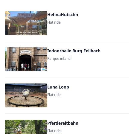
HehnaHutschn
Flat ride
Indoorhalle Burg Fellbach
Parque infantil
Luna Loop
Flat ride
Pferdereitbahn
Flat ride