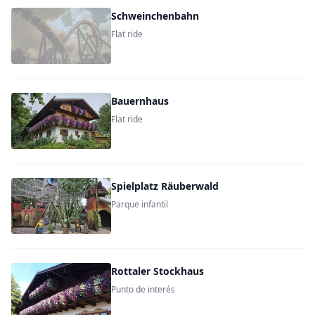
Schweinchenbahn
Flat ride
Bauernhaus
Flat ride
Spielplatz Räuberwald
Parque infantil
Rottaler Stockhaus
Punto de interés