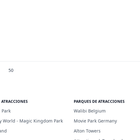
50
E ATRACCIONES
PARQUES DE ATRACCIONES
 Park
Walibi Belgium
y World - Magic Kingdom Park
Movie Park Germany
and
Alton Towers