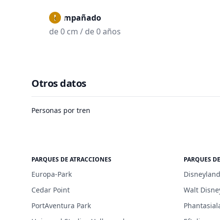
Acompañado
de 0 cm / de 0 años
Otros datos
Personas por tren
PARQUES DE ATRACCIONES
PARQUES D
Europa-Park
Disneyland
Cedar Point
Walt Disne
PortAventura Park
Phantasial