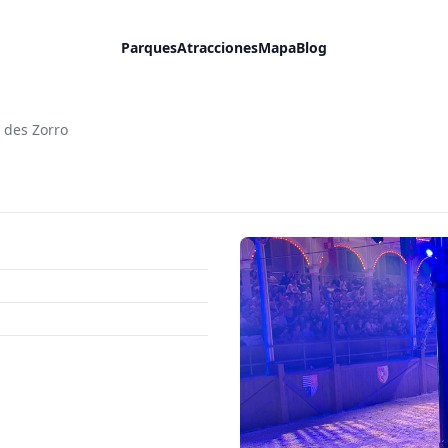
Parques
Atracciones
Mapa
Blog
 des Zorro