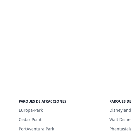
PARQUES DE ATRACCIONES
PARQUES D
Europa-Park
Disneyland
Cedar Point
Walt Disne
PortAventura Park
Phantasial