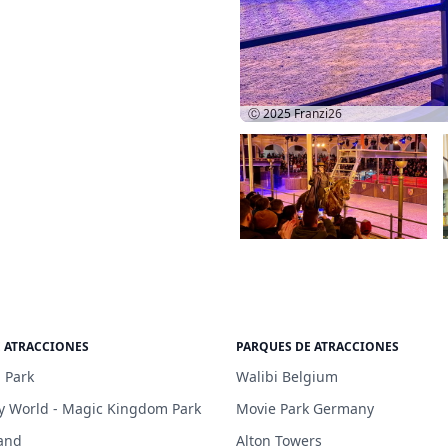
Ⓒ 2025
Franzi26
E ATRACCIONES
PARQUES DE ATRACCIONES
 Park
Walibi Belgium
y World - Magic Kingdom Park
Movie Park Germany
and
Alton Towers