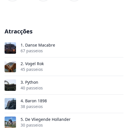
Atracções
1.
Danse Macabre
67 passeios
2.
Vogel Rok
45 passeios
3.
Python
40 passeios
4.
Baron 1898
38 passeios
5.
De Vliegende Hollander
30 passeios