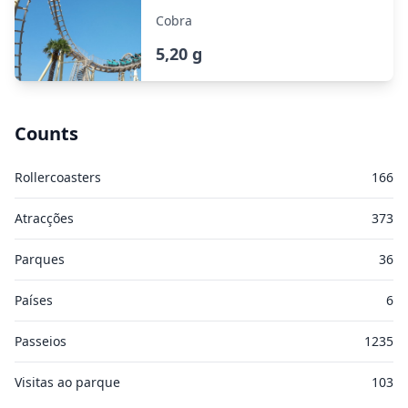
Cobra
5,20 g
Counts
Rollercoasters
166
Atracções
373
Parques
36
Países
6
Passeios
1235
Visitas ao parque
103