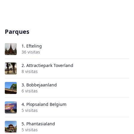
Parques
1.
Efteling
36 visitas
2.
Attractiepark Toverland
8 visitas
3.
Bobbejaanland
6 visitas
4.
Plopsaland Belgium
5 visitas
5.
Phantasialand
5 visitas