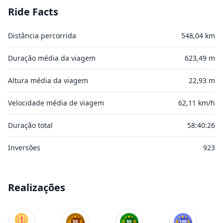
Ride Facts
Distância percorrida
548,04 km
Duração média da viagem
623,49 m
Altura média da viagem
22,93 m
Velocidade média de viagem
62,11 km/h
Duração total
58:40:26
Inversões
923
Realizações