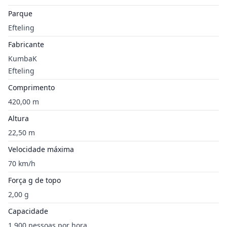
Parque
Efteling
Fabricante
KumbaK
Efteling
Comprimento
420,00 m
Altura
22,50 m
Velocidade máxima
70 km/h
Força g de topo
2,00 g
Capacidade
1.900 pessoas por hora