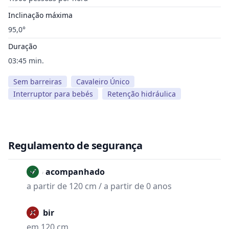
Inclinação máxima
95,0°
Duração
03:45 min.
Sem barreiras
Cavaleiro Único
Interruptor para bebés
Retenção hidráulica
Regulamento de segurança
Não acompanhado
a partir de 120 cm / a partir de 0 anos
Proibir
em 120 cm