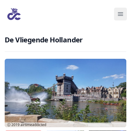
De Vliegende Hollander
Ⓒ 2019
airtimeaddicted