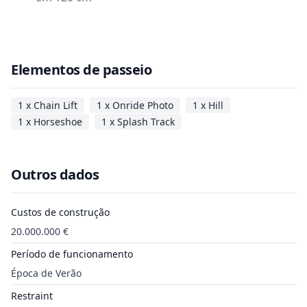
Elementos de passeio
1 x Chain Lift
1 x Onride Photo
1 x Hill
1 x Horseshoe
1 x Splash Track
Outros dados
Custos de construção
20.000.000 €
Período de funcionamento
Época de Verão
Restraint