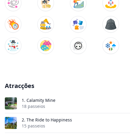
Atracções
1.
Calamity Mine
18 passeios
2.
The Ride to Happiness
15 passeios