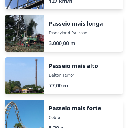
127 km/h
Passeio mais longa
Disneyland Railroad
3.000,00 m
Passeio mais alto
Dalton Terror
77,00 m
Passeio mais forte
Cobra
5,20 g