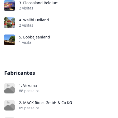
3.
Plopsaland Belgium
2 visitas
4.
Walibi Holland
2 visitas
5.
Bobbejaanland
1 visita
Fabricantes
1. Vekoma
88 passeios
2. MACK Rides GmbH & Co KG
65 passeios