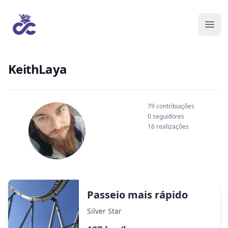
KeithLaya
79 contribuições
0 seguidores
16 realizações
Passeio mais rápido
Silver Star