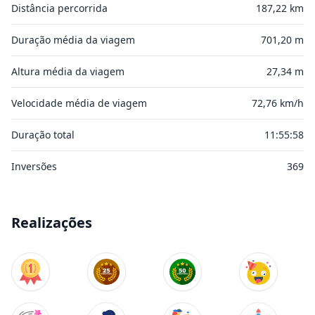
Distância percorrida
187,22 km
Duração média da viagem
701,20 m
Altura média da viagem
27,34 m
Velocidade média de viagem
72,76 km/h
Duração total
11:55:58
Inversões
369
Realizações