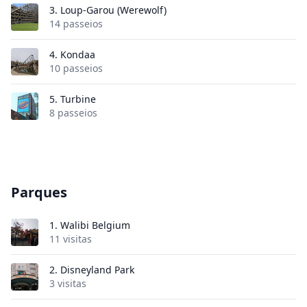
3.
Loup-Garou (Werewolf)
14 passeios
4.
Kondaa
10 passeios
5.
Turbine
8 passeios
Parques
1.
Walibi Belgium
11 visitas
2.
Disneyland Park
3 visitas