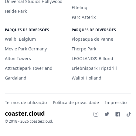
Universal Studios Hollywood
Efteling
Heide Park
Parc Asterix
PARQUES DE DIVERSÕES
PARQUES DE DIVERSÕES
Walibi Belgium
Plopsaqua de Panne
Movie Park Germany
Thorpe Park
Alton Towers
LEGOLAND® Billund
Attractiepark Toverland
Erlebnispark Tripsdrill
Gardaland
Walibi Holland
Termos de utilização
Política de privacidade
Impressão
coaster.cloud
© 2018 - 2026 coaster.cloud.