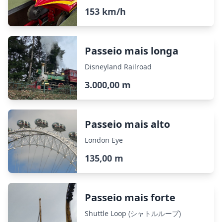
153 km/h
Passeio mais longa
Disneyland Railroad
3.000,00 m
Passeio mais alto
London Eye
135,00 m
Passeio mais forte
Shuttle Loop (シャトルループ)