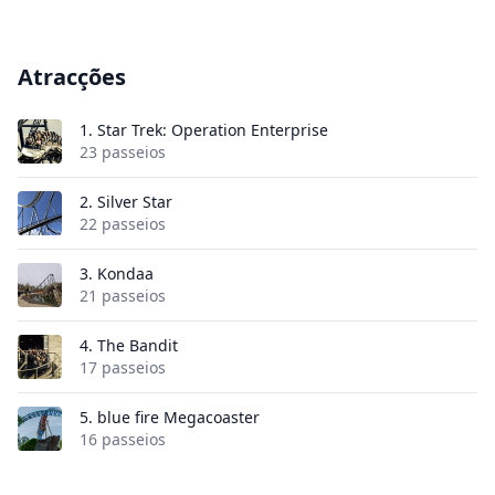
Atracções
1.
Star Trek: Operation Enterprise
23 passeios
2.
Silver Star
22 passeios
3.
Kondaa
21 passeios
4.
The Bandit
17 passeios
5.
blue fire Megacoaster
16 passeios