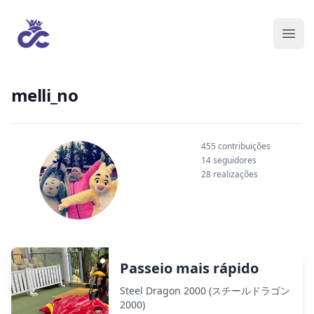
melli_no
455 contribuições
14 seguidores
28 realizações
Passeio mais rápido
Steel Dragon 2000 (スチールドラゴン
2000)