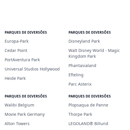
PARQUES DE DIVERSÕES
PARQUES DE DIVERSÕES
Europa-Park
Disneyland Park
Cedar Point
Walt Disney World - Magic
Kingdom Park
PortAventura Park
Phantasialand
Universal Studios Hollywood
Efteling
Heide Park
Parc Asterix
PARQUES DE DIVERSÕES
PARQUES DE DIVERSÕES
Walibi Belgium
Plopsaqua de Panne
Movie Park Germany
Thorpe Park
Alton Towers
LEGOLAND® Billund