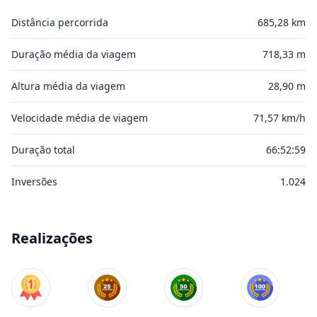
Distância percorrida
685,28 km
Duração média da viagem
718,33 m
Altura média da viagem
28,90 m
Velocidade média de viagem
71,57 km/h
Duração total
66:52:59
Inversões
1.024
Realizações