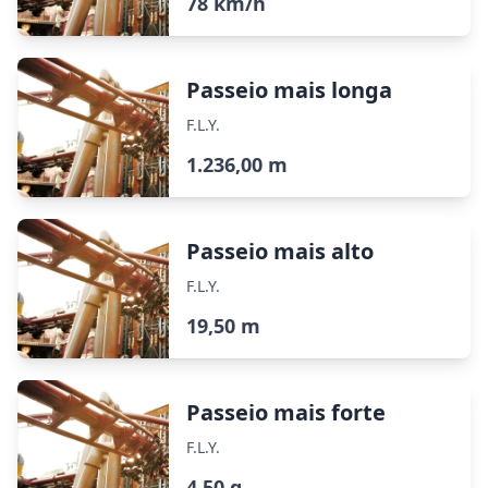
78 km/h
Passeio mais longa
F.L.Y.
1.236,00 m
Passeio mais alto
F.L.Y.
19,50 m
Passeio mais forte
F.L.Y.
4,50 g