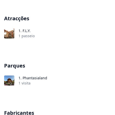
Atracções
1.
F.L.Y.
1 passeio
Parques
1.
Phantasialand
1 visita
Fabricantes