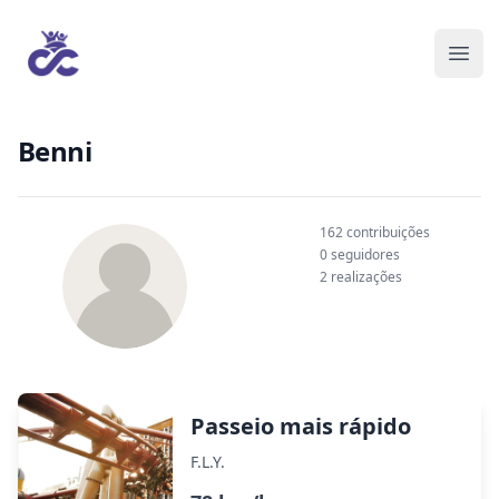
Benni
162 contribuições
0 seguidores
2 realizações
Passeio mais rápido
F.L.Y.