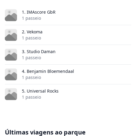
1. IMAscore GbR
1 passeio
2. Vekoma
1 passeio
3. Studio Daman
1 passeio
4. Benjamin Bloemendaal
1 passeio
5. Universal Rocks
1 passeio
Últimas viagens ao parque