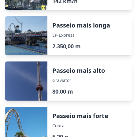
142 km/h
Passeio mais longa
EP-Express
2.350,00 m
Passeio mais alto
Graviator
80,00 m
Passeio mais forte
Cobra
5,20 g