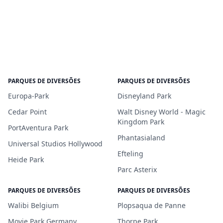
PARQUES DE DIVERSÕES
PARQUES DE DIVERSÕES
Europa-Park
Disneyland Park
Cedar Point
Walt Disney World - Magic
Kingdom Park
PortAventura Park
Phantasialand
Universal Studios Hollywood
Efteling
Heide Park
Parc Asterix
PARQUES DE DIVERSÕES
PARQUES DE DIVERSÕES
Walibi Belgium
Plopsaqua de Panne
Movie Park Germany
Thorpe Park