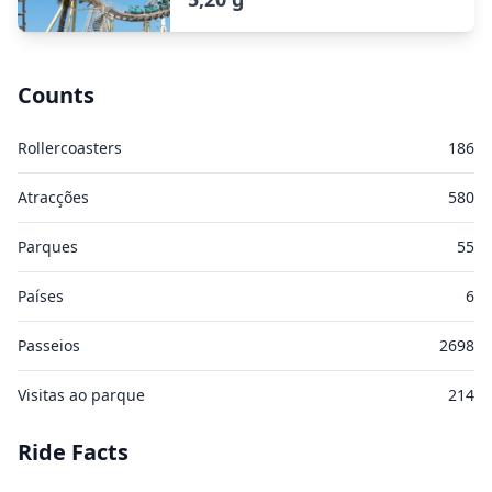
Counts
Rollercoasters
186
Atracções
580
Parques
55
Países
6
Passeios
2698
Visitas ao parque
214
Ride Facts