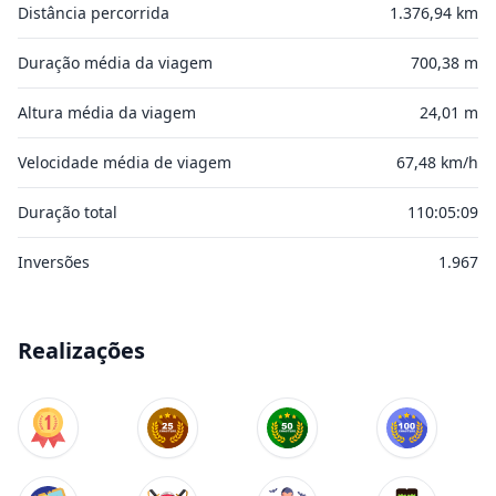
Distância percorrida
1.376,94 km
Duração média da viagem
700,38 m
Altura média da viagem
24,01 m
Velocidade média de viagem
67,48 km/h
Duração total
110:05:09
Inversões
1.967
Realizações