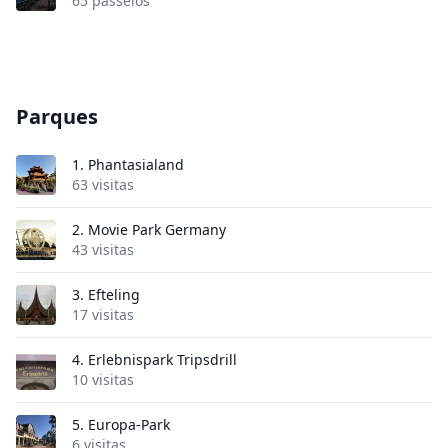
65 passeios
Parques
1.
Phantasialand
63 visitas
2.
Movie Park Germany
43 visitas
3.
Efteling
17 visitas
4.
Erlebnispark Tripsdrill
10 visitas
5.
Europa-Park
6 visitas