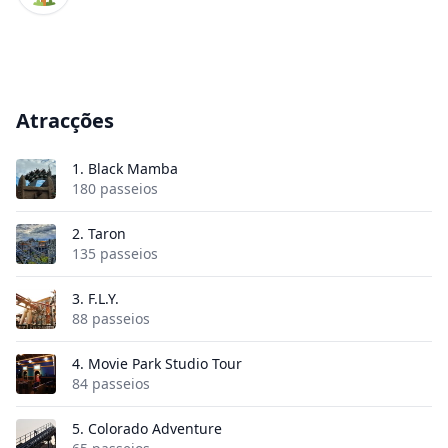
Atracções
1.
Black Mamba
180 passeios
2.
Taron
135 passeios
3.
F.L.Y.
88 passeios
4.
Movie Park Studio Tour
84 passeios
5.
Colorado Adventure