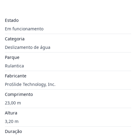
Estado
Em funcionamento
Categoria
Deslizamento de água
Parque
Rulantica
Fabricante
ProSlide Technology, Inc.
Comprimento
23,00 m
Altura
3,20 m
Duração