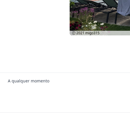
Ⓒ 2021
migo315
A qualquer momento