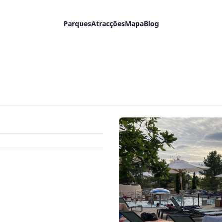
Parques
Atracções
Mapa
Blog