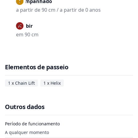
Acompanhado
a partir de 90 cm / a partir de 0 anos
Proibir
em 90 cm
Elementos de passeio
1 x Chain Lift
1 x Helix
Outros dados
Período de funcionamento
A qualquer momento