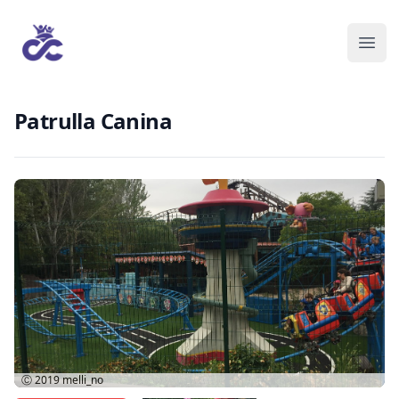
Patrulla Canina
Ⓒ 2019
melli_no