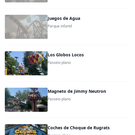
Juegos de Agua
Parque infantil
Los Globos Locos
Passeio plano
Magneto de Jimmy Neutron
Passeio plano
Coches de Choque de Rugrats