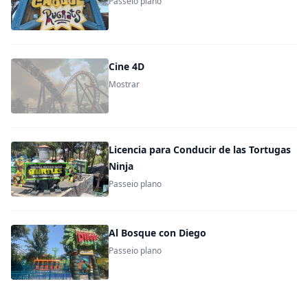
Passeio plano
Cine 4D
Mostrar
Licencia para Conducir de las Tortugas
Ninja
Passeio plano
Al Bosque con Diego
Passeio plano