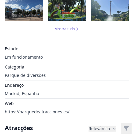
Mostra tudo
Estado
Em funcionamento
Categoria
Parque de diversões
Endereço
Madrid, Espanha
Web
https://parquedeatracciones.es/
Atracções
Filt
Relevância