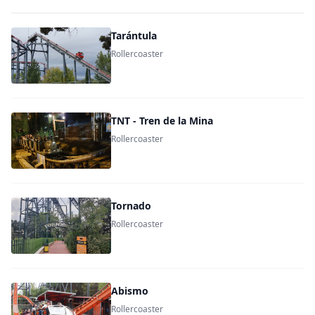
Tarántula
Rollercoaster
TNT - Tren de la Mina
Rollercoaster
Tornado
Rollercoaster
Abismo
Rollercoaster