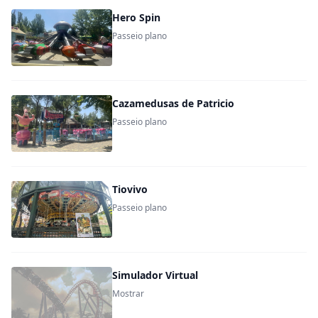
Hero Spin
Passeio plano
Cazamedusas de Patricio
Passeio plano
Tiovivo
Passeio plano
Simulador Virtual
Mostrar