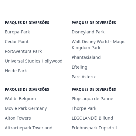
PARQUES DE DIVERSÕES
PARQUES DE DIVERSÕES
Europa-Park
Disneyland Park
Cedar Point
Walt Disney World - Magic
Kingdom Park
PortAventura Park
Phantasialand
Universal Studios Hollywood
Efteling
Heide Park
Parc Asterix
PARQUES DE DIVERSÕES
PARQUES DE DIVERSÕES
Walibi Belgium
Plopsaqua de Panne
Movie Park Germany
Thorpe Park
Alton Towers
LEGOLAND® Billund
Attractiepark Toverland
Erlebnispark Tripsdrill