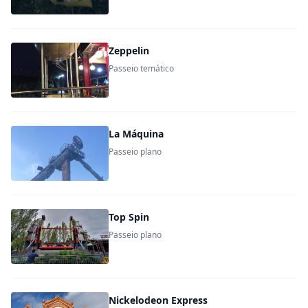
Zeppelin
Passeio temático
La Máquina
Passeio plano
Top Spin
Passeio plano
Nickelodeon Express