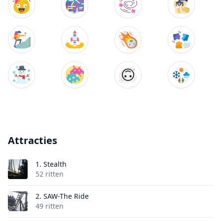
Attracties
1.
Stealth
52 ritten
2.
SAW-The Ride
49 ritten