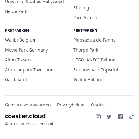
Universal Studios Hollywood
Efteling
Heide Park
Parc Asterix
PRETPARKEN
PRETPARKEN
Walibi Belgium
Plopsaqua de Panne
Movie Park Germany
Thorpe Park
Alton Towers
LEGOLAND® Billund
Attractiepark Toverland
Erlebnispark Tripsdrill
Gardaland
Walibi Holland
Gebruiksvoorwaarden
Privacybeleid
Opdruk
coaster.cloud
© 2018 - 2026 coaster.cloud.