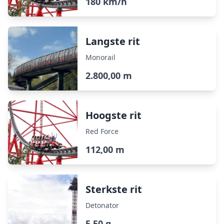
180 km/h
Langste rit
Monorail
2.800,00 m
Hoogste rit
Red Force
112,00 m
Sterkste rit
Detonator
5,50 g