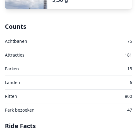
Counts
Achtbanen
75
Attracties
181
Parken
15
Landen
6
Ritten
800
Park bezoeken
47
Ride Facts