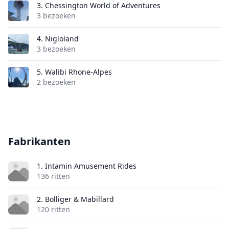
3.
Chessington World of Adventures
3 bezoeken
4.
Nigloland
3 bezoeken
5.
Walibi Rhone-Alpes
2 bezoeken
Fabrikanten
1. Intamin Amusement Rides
136 ritten
2. Bolliger & Mabillard
120 ritten