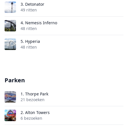
3.
Detonator
49 ritten
4.
Nemesis Inferno
48 ritten
5.
Hyperia
48 ritten
Parken
1.
Thorpe Park
21 bezoeken
2.
Alton Towers
6 bezoeken