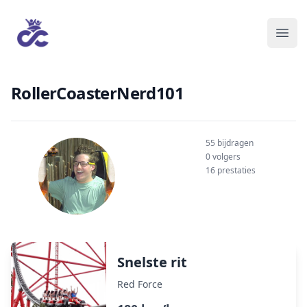
RollerCoasterNerd101
55 bijdragen
0 volgers
16 prestaties
Snelste rit
Red Force