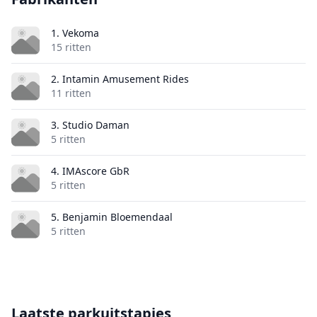
1. Vekoma
15 ritten
2. Intamin Amusement Rides
11 ritten
3. Studio Daman
5 ritten
4. IMAscore GbR
5 ritten
5. Benjamin Bloemendaal
5 ritten
Laatste parkuitstapjes