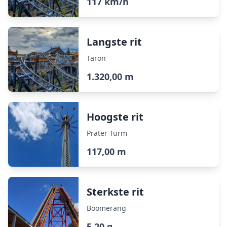
117 km/h
Langste rit
Taron
1.320,00 m
Hoogste rit
Prater Turm
117,00 m
Sterkste rit
Boomerang
5,20 g