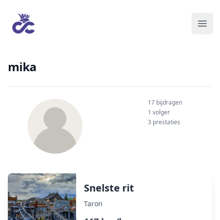
mika
17 bijdragen
1 volger
3 prestaties
Snelste rit
Taron