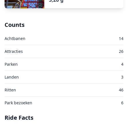
Counts
Achtbanen
14
Attracties
26
Parken
4
Landen
3
Ritten
46
Park bezoeken
6
Ride Facts