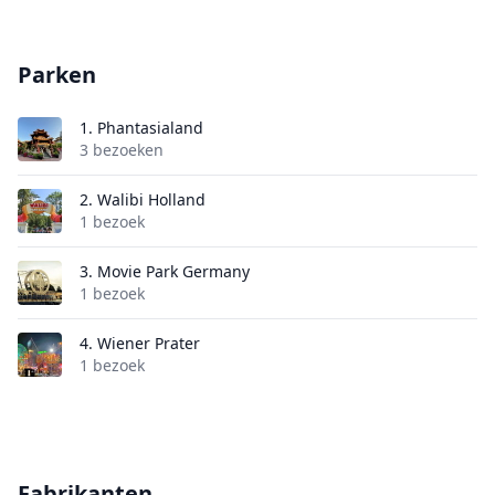
Parken
1.
Phantasialand
3 bezoeken
2.
Walibi Holland
1 bezoek
3.
Movie Park Germany
1 bezoek
4.
Wiener Prater
1 bezoek
Fabrikanten