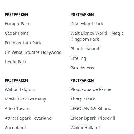
PRETPARKEN
PRETPARKEN
Europa-Park
Disneyland Park
Cedar Point
Walt Disney World - Magic
Kingdom Park
PortAventura Park
Phantasialand
Universal Studios Hollywood
Efteling
Heide Park
Parc Asterix
PRETPARKEN
PRETPARKEN
Walibi Belgium
Plopsaqua de Panne
Movie Park Germany
Thorpe Park
Alton Towers
LEGOLAND® Billund
Attractiepark Toverland
Erlebnispark Tripsdrill
Gardaland
Walibi Holland