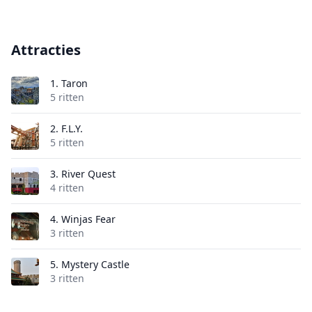
Attracties
1.
Taron
5 ritten
2.
F.L.Y.
5 ritten
3.
River Quest
4 ritten
4.
Winjas Fear
3 ritten
5.
Mystery Castle
3 ritten