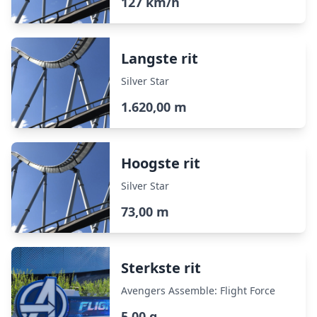
127 km/h
Langste rit
Silver Star
1.620,00 m
Hoogste rit
Silver Star
73,00 m
Sterkste rit
Avengers Assemble: Flight Force
5,00 g