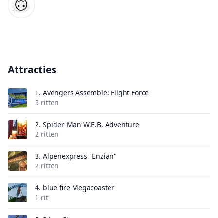
Attracties
1.
Avengers Assemble: Flight Force
5 ritten
2.
Spider-Man W.E.B. Adventure
2 ritten
3.
Alpenexpress "Enzian"
2 ritten
4.
blue fire Megacoaster
1 rit