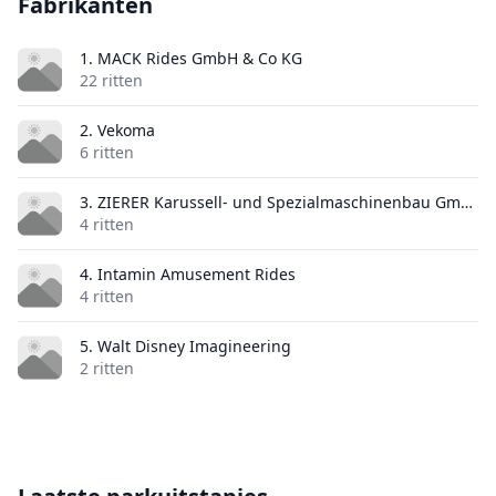
Fabrikanten
1. MACK Rides GmbH & Co KG
22 ritten
2. Vekoma
6 ritten
3. ZIERER Karussell- und Spezialmaschinenbau GmbH & Co. KG
4 ritten
4. Intamin Amusement Rides
4 ritten
5. Walt Disney Imagineering
2 ritten