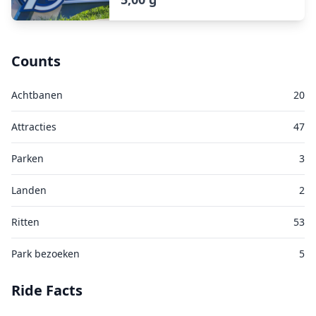
Counts
Achtbanen
20
Attracties
47
Parken
3
Landen
2
Ritten
53
Park bezoeken
5
Ride Facts