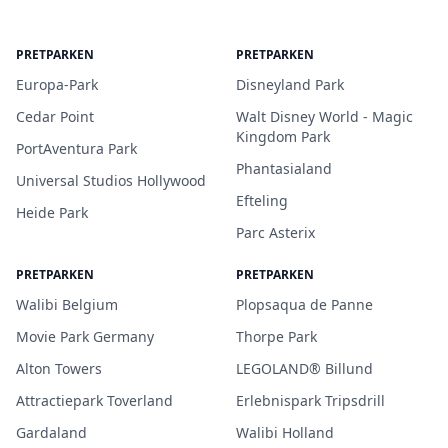
PRETPARKEN
PRETPARKEN
Europa-Park
Disneyland Park
Cedar Point
Walt Disney World - Magic
Kingdom Park
PortAventura Park
Phantasialand
Universal Studios Hollywood
Efteling
Heide Park
Parc Asterix
PRETPARKEN
PRETPARKEN
Walibi Belgium
Plopsaqua de Panne
Movie Park Germany
Thorpe Park
Alton Towers
LEGOLAND® Billund
Attractiepark Toverland
Erlebnispark Tripsdrill
Gardaland
Walibi Holland