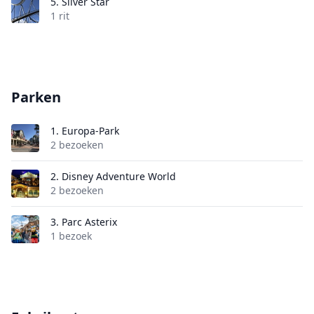
5.
Silver Star
1 rit
Parken
1.
Europa-Park
2 bezoeken
2.
Disney Adventure World
2 bezoeken
3.
Parc Asterix
1 bezoek