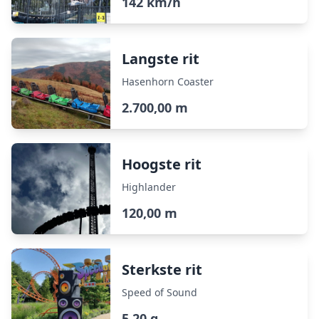
142 km/h
Langste rit
Hasenhorn Coaster
2.700,00 m
Hoogste rit
Highlander
120,00 m
Sterkste rit
Speed of Sound
5,20 g