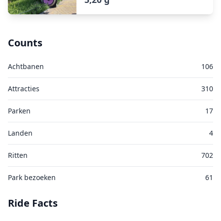
Counts
Achtbanen
106
Attracties
310
Parken
17
Landen
4
Ritten
702
Park bezoeken
61
Ride Facts