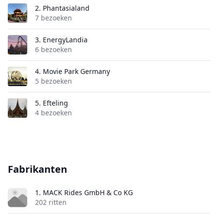
2.
Phantasialand
7 bezoeken
3.
EnergyLandia
6 bezoeken
4.
Movie Park Germany
5 bezoeken
5.
Efteling
4 bezoeken
Fabrikanten
1. MACK Rides GmbH & Co KG
202 ritten