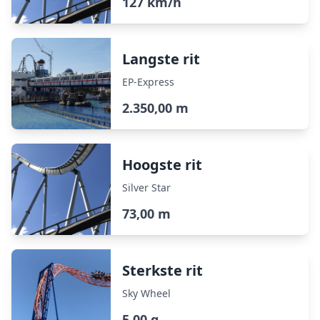
127 km/h
Langste rit
EP-Express
2.350,00 m
Hoogste rit
Silver Star
73,00 m
Sterkste rit
Sky Wheel
5,00 g