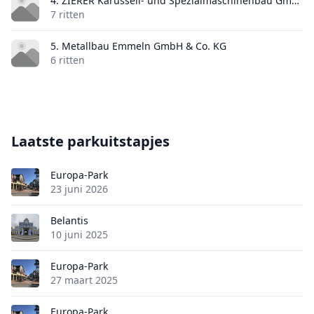
4. ZIERER Karussell- und Spezialmaschinenbau GmbH & Co. KG
7 ritten
5. Metallbau Emmeln GmbH & Co. KG
6 ritten
Laatste parkuitstapjes
Europa-Park
23 juni 2026
Belantis
10 juni 2025
Europa-Park
27 maart 2025
Europa-Park