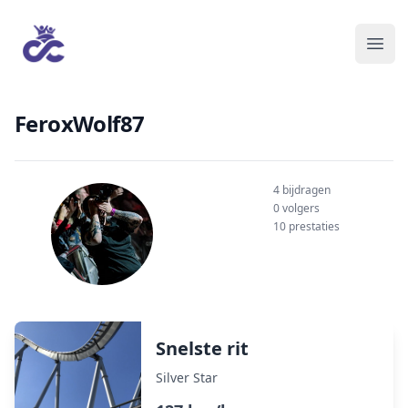
FeroxWolf87
4 bijdragen
0 volgers
10 prestaties
Snelste rit
Silver Star