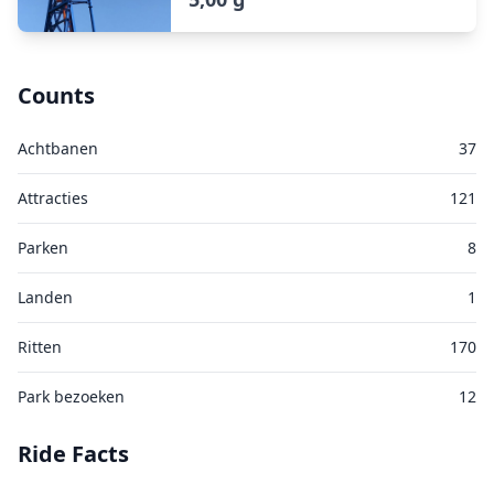
Counts
Achtbanen
37
Attracties
121
Parken
8
Landen
1
Ritten
170
Park bezoeken
12
Ride Facts