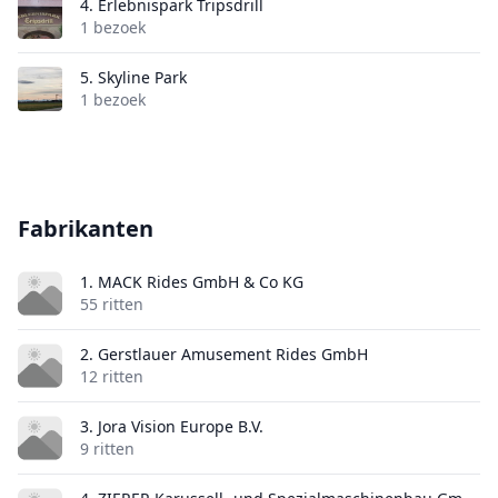
4.
Erlebnispark Tripsdrill
1 bezoek
5.
Skyline Park
1 bezoek
Fabrikanten
1. MACK Rides GmbH & Co KG
55 ritten
2. Gerstlauer Amusement Rides GmbH
12 ritten
3. Jora Vision Europe B.V.
9 ritten