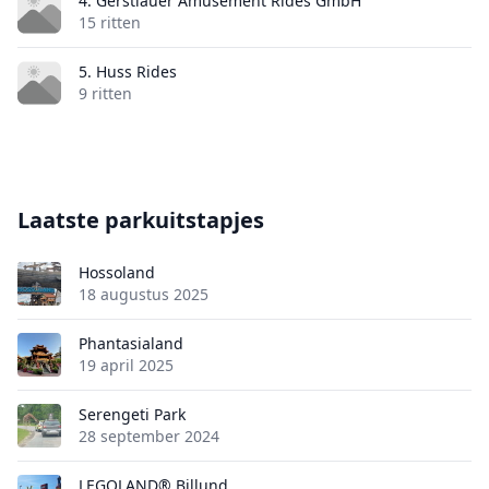
4. Gerstlauer Amusement Rides GmbH
15 ritten
5. Huss Rides
9 ritten
Laatste parkuitstapjes
Hossoland
18 augustus 2025
Phantasialand
19 april 2025
Serengeti Park
28 september 2024
LEGOLAND® Billund