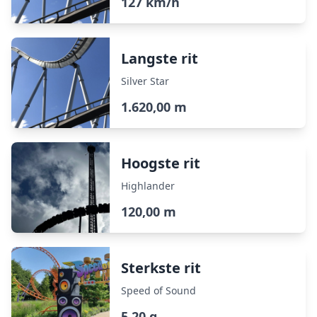
127 km/h
Langste rit
Silver Star
1.620,00 m
Hoogste rit
Highlander
120,00 m
Sterkste rit
Speed of Sound
5,20 g