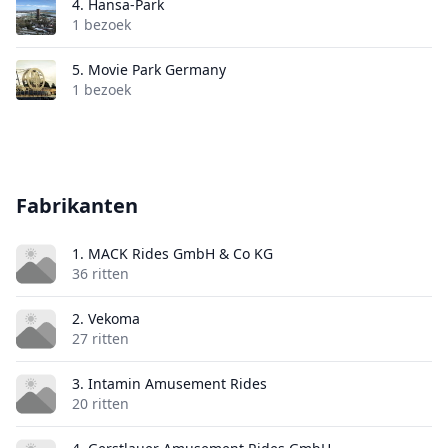
4.
Hansa-Park
1 bezoek
5.
Movie Park Germany
1 bezoek
Fabrikanten
1. MACK Rides GmbH & Co KG
36 ritten
2. Vekoma
27 ritten
3. Intamin Amusement Rides
20 ritten