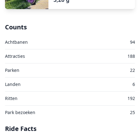
Counts
Achtbanen
94
Attracties
188
Parken
22
Landen
6
Ritten
192
Park bezoeken
25
Ride Facts