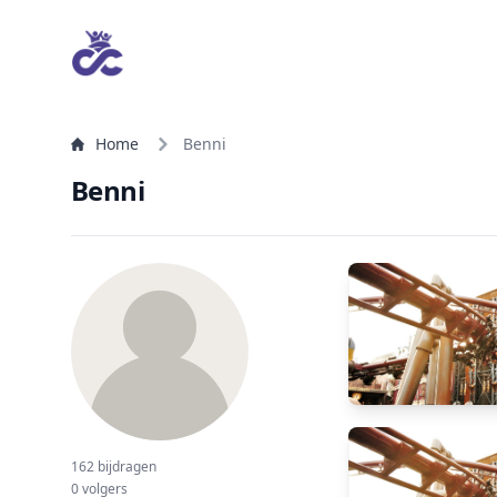
Home
Benni
Benni
162 bijdragen
0 volgers