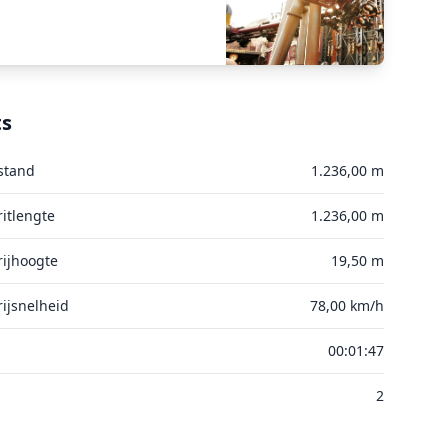
ts
stand
1.236,00 m
itlengte
1.236,00 m
ijhoogte
19,50 m
ijsnelheid
78,00 km/h
00:01:47
2