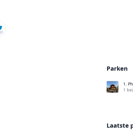
Parken
1.
Ph
1 be
Laatste 