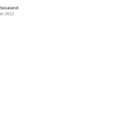
tasialand
ei 2022