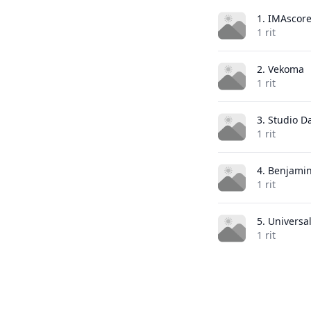
1. IMAscor
1 rit
2. Vekoma
1 rit
3. Studio 
1 rit
4. Benjami
1 rit
5. Universa
1 rit