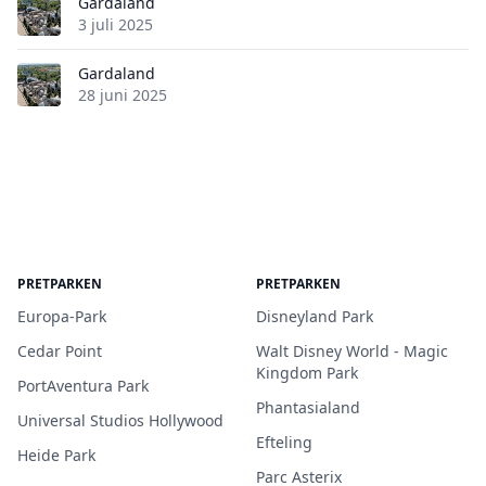
Gardaland
3 juli 2025
Gardaland
28 juni 2025
PRETPARKEN
PRETPARKEN
Europa-Park
Disneyland Park
Cedar Point
Walt Disney World - Magic
Kingdom Park
PortAventura Park
Phantasialand
Universal Studios Hollywood
Efteling
Heide Park
Parc Asterix