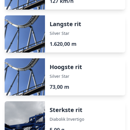
127 km/h
Langste rit
Silver Star
1.620,00 m
Hoogste rit
Silver Star
73,00 m
Sterkste rit
Diabolik Invertigo
5,00 g