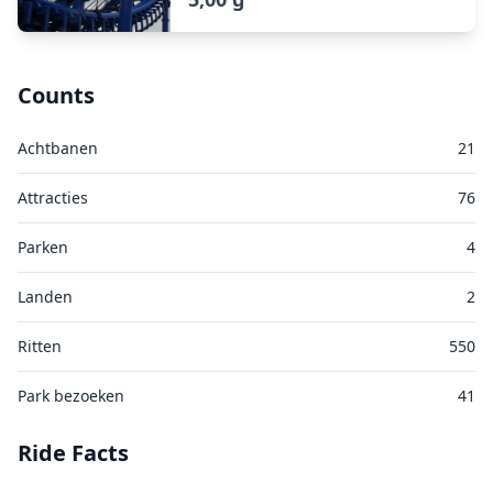
Counts
Achtbanen
21
Attracties
76
Parken
4
Landen
2
Ritten
550
Park bezoeken
41
Ride Facts