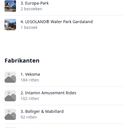
3.
Europa-Park
2 bezoeken
4.
LEGOLAND® Water Park Gardaland
1 bezoek
Fabrikanten
1. Vekoma
184 ritten
2. Intamin Amusement Rides
102 ritten
3. Bolliger & Mabillard
92 ritten