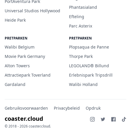
PortAventura Park
Phantasialand
Universal Studios Hollywood
Efteling
Heide Park
Parc Asterix
PRETPARKEN
PRETPARKEN
Walibi Belgium
Plopsaqua de Panne
Movie Park Germany
Thorpe Park
Alton Towers
LEGOLAND® Billund
Attractiepark Toverland
Erlebnispark Tripsdrill
Gardaland
Walibi Holland
Gebruiksvoorwaarden
Privacybeleid
Opdruk
coaster.cloud
© 2018 - 2026 coaster.cloud.