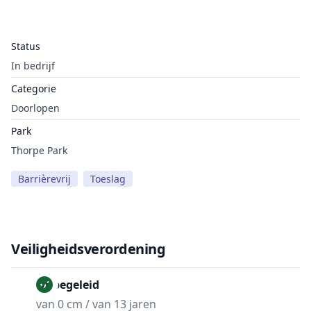
Status
In bedrijf
Categorie
Doorlopen
Park
Thorpe Park
Barrièrevrij
Toeslag
Veiligheidsverordening
Onbegeleid
van 0 cm / van 13 jaren