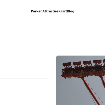
Parken
Attracties
Kaart
Blog