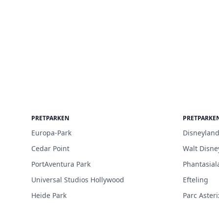
PRETPARKEN
PRETPARKE
Europa-Park
Disneyland
Cedar Point
Walt Disne
PortAventura Park
Phantasial
Universal Studios Hollywood
Efteling
Heide Park
Parc Asteri