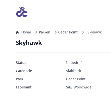
Home
Parken
Cedar Point
Skyhawk
Skyhawk
Status
In bedrijf
Categorie
Vlakke rit
Park
Cedar Point
Fabrikant
S&S Worldwide