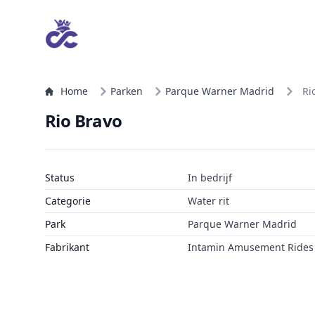
Home
Parken
Parque Warner Madrid
Ri
Rio Bravo
Status
In bedrijf
Categorie
Water rit
Park
Parque Warner Madrid
Fabrikant
Intamin Amusement Rides