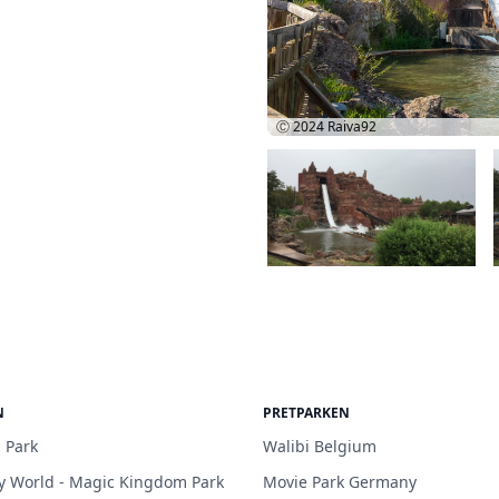
Ⓒ 2024
Raiva92
N
PRETPARKEN
 Park
Walibi Belgium
y World - Magic Kingdom Park
Movie Park Germany