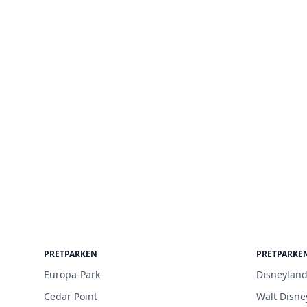
PRETPARKEN
PRETPARKE
Europa-Park
Disneyland
Cedar Point
Walt Disne