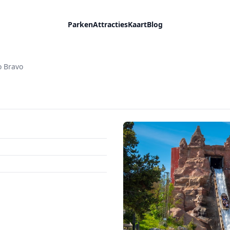
Parken
Attracties
Kaart
Blog
o Bravo