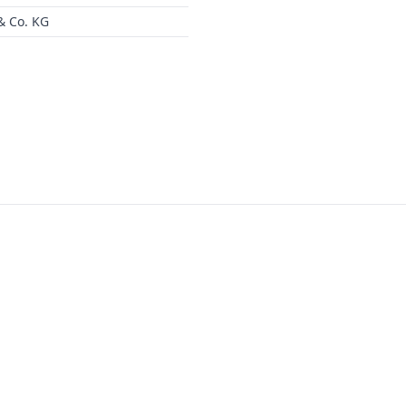
 Co. KG