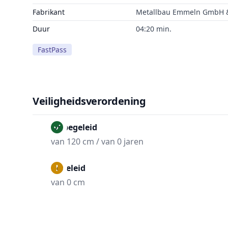
Fabrikant
Metallbau Emmeln GmbH &
Duur
04:20 min.
FastPass
Veiligheidsverordening
Onbegeleid
van 120 cm / van 0 jaren
Begeleid
van 0 cm