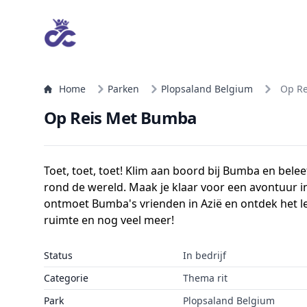
Home
Parken
Plopsaland Belgium
Op R
Op Reis Met Bumba
Toet, toet, toet! Klim aan boord bij Bumba en belee
rond de wereld. Maak je klaar voor een avontuur i
ontmoet Bumba's vrienden in Azië en ontdek het le
ruimte en nog veel meer!
Status
In bedrijf
Categorie
Thema rit
Park
Plopsaland Belgium