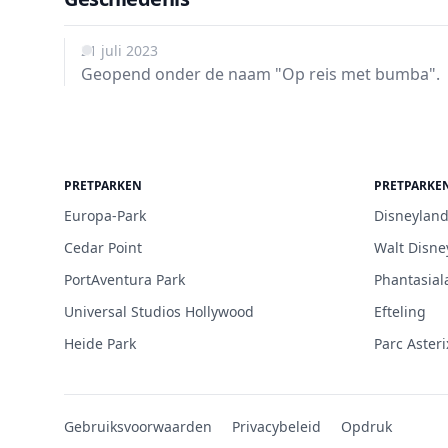
21 juli 2023
Geopend onder de naam "Op reis met bumba".
PRETPARKEN
PRETPARKE
Europa-Park
Disneyland
Cedar Point
Walt Disne
PortAventura Park
Phantasial
Universal Studios Hollywood
Efteling
Heide Park
Parc Asteri
Gebruiksvoorwaarden
Privacybeleid
Opdruk