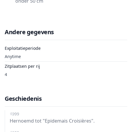
onder 50 cm
Andere gegevens
Exploitatieperiode
Anytime
Zitplaatsen per rij
4
Geschiedenis
1999
Hernoemd tot "Epidemais Croisières".