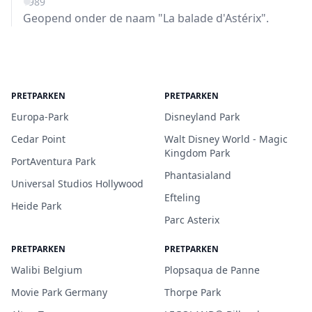
1989
Geopend onder de naam "La balade d'Astérix".
PRETPARKEN
PRETPARKEN
Europa-Park
Disneyland Park
Cedar Point
Walt Disney World - Magic
Kingdom Park
PortAventura Park
Phantasialand
Universal Studios Hollywood
Efteling
Heide Park
Parc Asterix
PRETPARKEN
PRETPARKEN
Walibi Belgium
Plopsaqua de Panne
Movie Park Germany
Thorpe Park