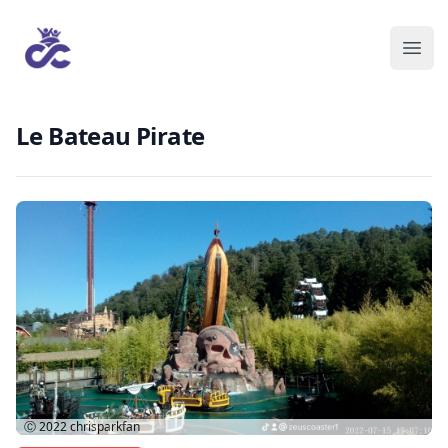
Le Bateau Pirate
Ⓒ 2022
chrisparkfan