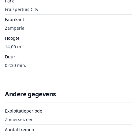
Park
Fraispertuis City
Fabrikant
Zamperla
Hoogte
14,00 m
Duur
02:30 min.
Andere gegevens
Exploitatieperiode
Zomerseizoen
Aantal treinen