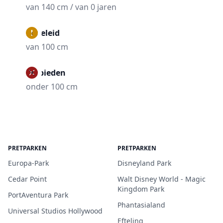
van 140 cm / van 0 jaren
Begeleid
van 100 cm
Verbieden
onder 100 cm
PRETPARKEN
PRETPARKEN
Europa-Park
Disneyland Park
Cedar Point
Walt Disney World - Magic
Kingdom Park
PortAventura Park
Phantasialand
Universal Studios Hollywood
Efteling