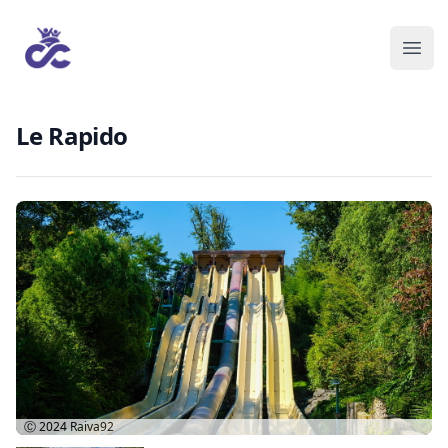
Le Rapido
Ⓒ 2024
Raiva92