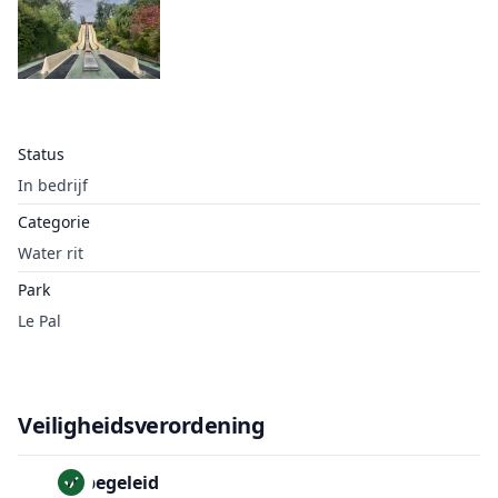
Status
In bedrijf
Categorie
Water rit
Park
Le Pal
Veiligheidsverordening
Onbegeleid