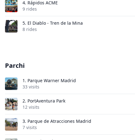
4.
Rápidos ACME
9 rides
5.
El Diablo - Tren de la Mina
8 rides
Parchi
1.
Parque Warner Madrid
33 visits
2.
PortAventura Park
12 visits
3.
Parque de Atracciones Madrid
7 visits