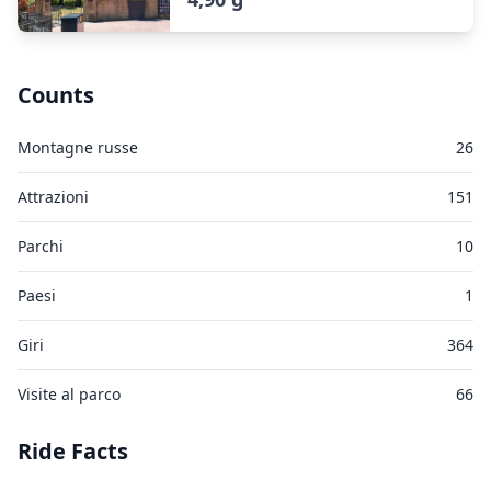
Counts
Montagne russe
26
Attrazioni
151
Parchi
10
Paesi
1
Giri
364
Visite al parco
66
Ride Facts