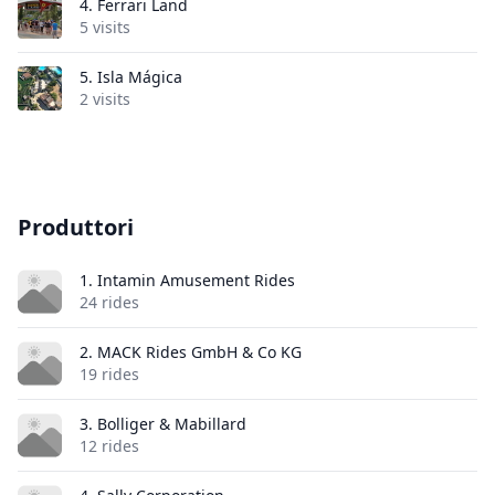
4.
Ferrari Land
5 visits
5.
Isla Mágica
2 visits
Produttori
1. Intamin Amusement Rides
24 rides
2. MACK Rides GmbH & Co KG
19 rides
3. Bolliger & Mabillard
12 rides