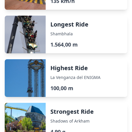
135 km/h
Longest Ride
Shambhala
1.564,00 m
Highest Ride
La Venganza del ENIGMA
100,00 m
Strongest Ride
Shadows of Arkham
4,90 g